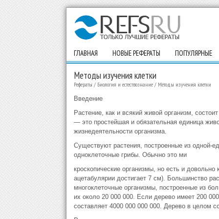
ГЛАВНАЯ
НОВЫЕ РЕФЕРАТЫ
ПОПУЛЯРНЫЕ
Методы изучения клетки
Рефераты
/
Биология и естествознание
/
Методы изучения клетки
Введение
Растение, как и всякий живой организм, состоит
— это простейшая и обязательная единица живог
жизнедеятельности организма.
Существуют растения, построенные из одной-ед
одноклеточные грибы. Обычно это ми
кроскопические организмы, но есть и довольно
ацетабулярии достигает 7 см). Большинство ра
многоклеточные организмы, построенные из бол
их около 20 000 000. Если дерево имеет 200 000
составляет 4000 000 000 000. Дерево в целом с