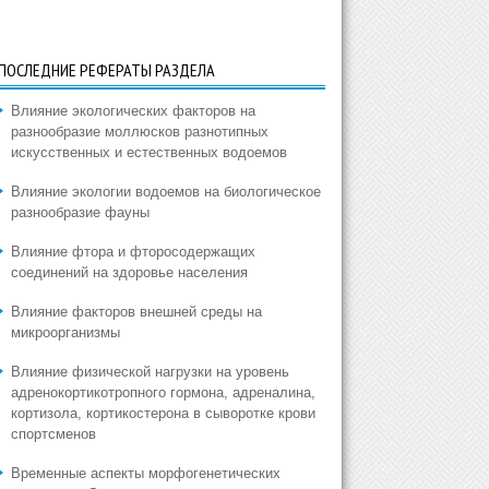
ПОСЛЕДНИЕ РЕФЕРАТЫ РАЗДЕЛА
Влияние экологических факторов на
разнообразие моллюсков разнотипных
искусственных и естественных водоемов
Влияние экологии водоемов на биологическое
разнообразие фауны
Влияние фтора и фторосодержащих
соединений на здоровье населения
Влияние факторов внешней среды на
микроорганизмы
Влияние физической нагрузки на уровень
адренокортикотропного гормона, адреналина,
кортизола, кортикостерона в сыворотке крови
спортсменов
Временные аспекты морфогенетических