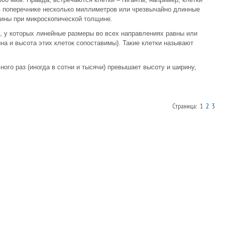
в поперечнике несколько миллиметров или чрезвычайно длинные
лины при микроскопической толщине.
, у которых линейные размеры во всех направлениях равны или
на и высота этих клеток сопоставимы). Такие клетки называют
ного раз (иногда в сотни и тысячи) превышает высоту и ширину,
Страница: 1
2
3