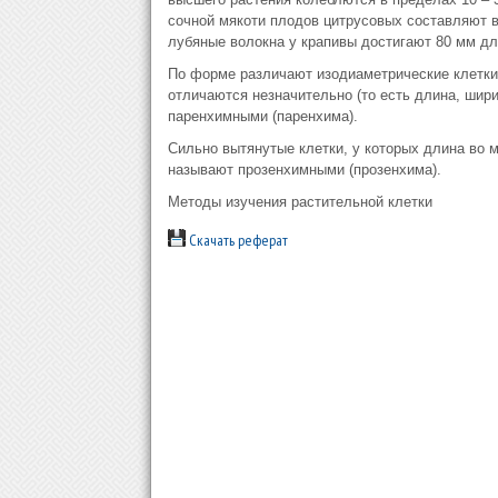
сочной мякоти плодов цитрусовых составляют 
лубяные волокна у крапивы достигают 80 мм д
По форме различают изодиаметрические клетки
отличаются незначительно (то есть длина, шири
паренхимными (паренхима).
Сильно вытянутые клетки, у которых длина во м
называют прозенхимными (прозенхима).
Методы изучения растительной клетки
Скачать реферат