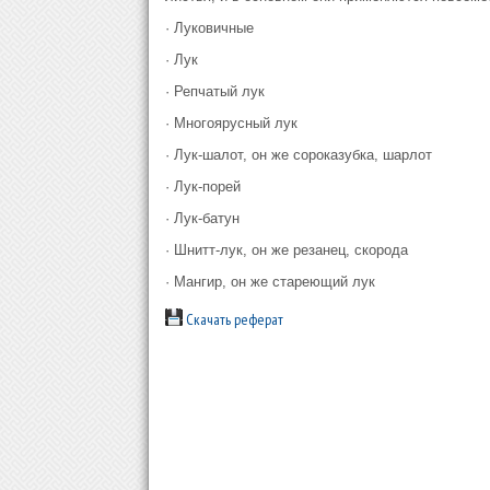
· Луковичные
· Лук
· Репчатый лук
· Многоярусный лук
· Лук-шалот, он же сороказубка, шарлот
· Лук-порей
· Лук-батун
· Шнитт-лук, он же резанец, скорода
· Мангир, он же стареющий лук
Скачать реферат