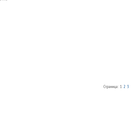
Страница: 1
2
3