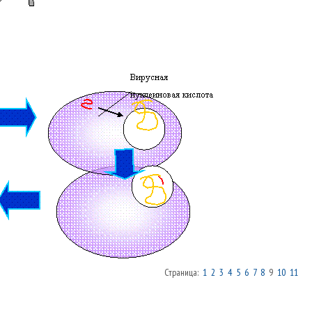
Страница:
1
2
3
4
5
6
7
8
9
10
11