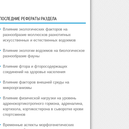
ПОСЛЕДНИЕ РЕФЕРАТЫ РАЗДЕЛА
Влияние экологических факторов на
разнообразие моллюсков разнотипных
искусственных и естественных водоемов
Влияние экологии водоемов на биологическое
разнообразие фауны
Влияние фтора и фторосодержащих
соединений на здоровье населения
Влияние факторов внешней среды на
микроорганизмы
Влияние физической нагрузки на уровень
адренокортикотропного гормона, адреналина,
кортизола, кортикостерона в сыворотке крови
спортсменов
Временные аспекты морфогенетических