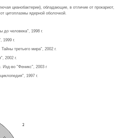
ключая цианобактерии), обладающие, в отличие от прокариот,
от цитоплазмы ядерной оболочкой.
 до человека", 1998 г.
 1999 г.
Тайны третьего мира", 2002 г.
, 2002 г.
Изд-во "Феникс", 2003 г
циклопедия", 1997 г.