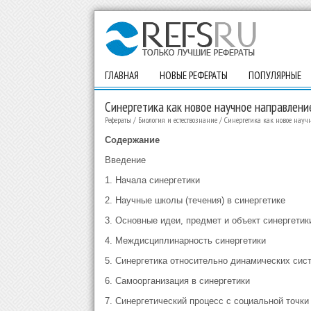
ГЛАВНАЯ
НОВЫЕ РЕФЕРАТЫ
ПОПУЛЯРНЫЕ
Синергетика как новое научное направлени
Рефераты
/
Биология и естествознание
/
Синергетика как новое науч
Содержание
Введение
1. Начала синергетики
2. Научные школы (течения) в синергетике
3. Основные идеи, предмет и объект синергетик
4. Междисциплинарность синергетики
5. Синергетика относительно динамических сис
6. Самоорганизация в синергетики
7. Синергетический процесс с социальной точки