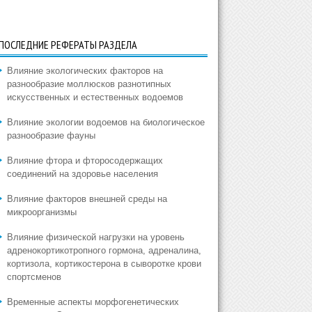
ПОСЛЕДНИЕ РЕФЕРАТЫ РАЗДЕЛА
Влияние экологических факторов на
разнообразие моллюсков разнотипных
искусственных и естественных водоемов
Влияние экологии водоемов на биологическое
разнообразие фауны
Влияние фтора и фторосодержащих
соединений на здоровье населения
Влияние факторов внешней среды на
микроорганизмы
Влияние физической нагрузки на уровень
адренокортикотропного гормона, адреналина,
кортизола, кортикостерона в сыворотке крови
спортсменов
Временные аспекты морфогенетических