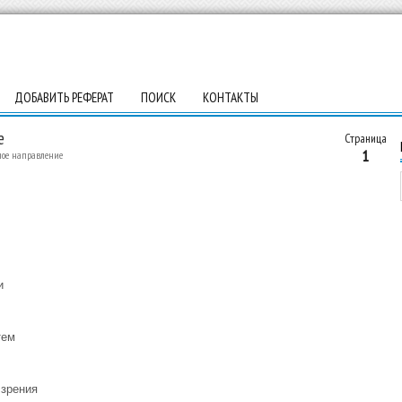
ДОБАВИТЬ РЕФЕРАТ
ПОИСК
КОНТАКТЫ
е
Страница
1
ное направление
и
тем
 зрения