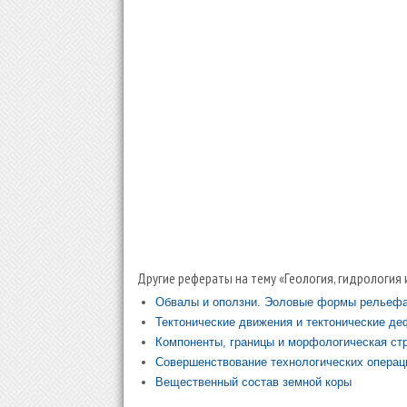
Другие рефераты на тему «Геология, гидрология 
Обвалы и оползни. Эоловые формы рельеф
Тектонические движения и тектонические д
Компоненты, границы и морфологическая ст
Совершенствование технологических операц
Вещественный состав земной коры