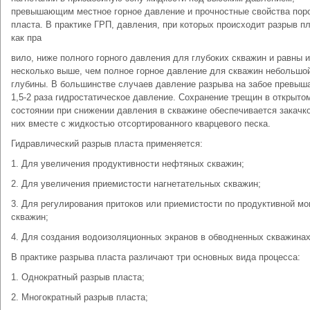
превышающим местное горное давление и прочностные свойства пор
пласта. В практике ГРП, давления, при которых происходит разрыв пл
как пра
вило, ниже полного горного давления для глубоких скважин и равны 
несколько выше, чем полное горное давление для скважин небольшо
глубины. В большинстве случаев давление разрыва на забое превыша
1,5-2 раза гидростатическое давление. Сохранение трещин в открыто
состоянии при снижении давления в скважине обеспечивается закачк
них вместе с жидкостью отсортированного кварцевого песка.
Гидравлический разрыв пласта применяется:
1. Для увеличения продуктивности нефтяных скважин;
2. Для увеличения приемистости нагнетательных скважин;
3. Для регулирования притоков или приемистости по продуктивной м
скважин;
4. Для создания водоизоляционных экранов в обводненных скважинах
В практике разрыва пласта различают три основных вида процесса:
1. Однократный разрыв пласта;
2. Многократный разрыв пласта;