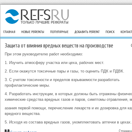
ГЛАВНАЯ
НОВЫЕ РЕФЕРАТЫ
ПОПУЛЯРНЫЕ
ДОБАВИТЬ РЕФЕРАТ
ПОИСК
КОНТАК
Защита от влияния вредных веществ на производстве
При этом руководителю работ необходимо:
1. Изучить атмосферу участка или цеха, рабочих мест.
2. Если окажутся токсичные пары и газы, то оценить ПДК и ПДВК.
3. С учетом токсичности и пределов взрываемости разработать
профилактические меры.
4. Разработать инструкции, в которых должны быть отражены физиче
химические средства вредных газов и паров, симптомы отравления, 
азания первой помощи, перечисление лекарств и их дозировка для к
вредного вещества.
5. Исходя из состава вредных газов, укомплектовать аптечки в цехах.
Страниц