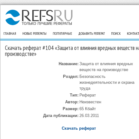
ГЛАВНАЯ
НОВЫЕ РЕФЕРАТЫ
ПОПУЛЯРНЫЕ
ДОБАВИТЬ РЕФЕРАТ
ПОИСК
КОНТАК
Скачать реферат #104 «Защита от влияния вредных веществ н
производстве»
Название:
Защита от влияния вредных
веществ на производстве
Роздел:
Безопасность
жизнедеятельности и охрана
труда
Тип:
Реферат
Автор:
Неизвестен
Размер:
65 Кбайт
Дата публикации:
26.03.2011
Скачать реферат