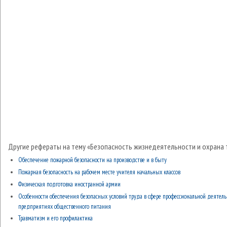
Другие рефераты на тему «Безопасность жизнедеятельности и охрана 
Обеспечение пожарной безопасности на производстве и в быту
Пожарная безопасность на рабочем месте учителя начальных классов
Физическая подготовка иностранной армии
Особенности обеспечения безопасных условий труда в сфере профессиональной деятель
предприятиях общественного питания
Травматизм и его профилактика