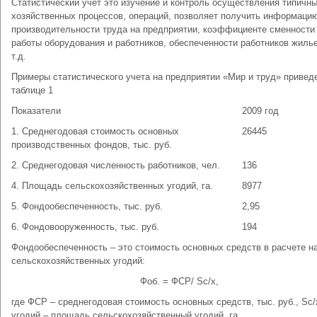
Статистический учет это изучение и контроль осуществления типичн
хозяйственных процессов, операций, позволяет получить информаци
производительности труда на предприятии, коэффициенте сменности
работы оборудования и работников, обеспеченности работников жиль
т.д.
Примеры статистического учета на предприятии «Мир и труд» привед
таблице 1
Показатели
2009 год
1. Среднегодовая стоимость основных
26445
производственных фондов, тыс. руб.
2. Среднегодовая численность работников, чел.
136
4. Площадь сельскохозяйственных угодий, га.
8977
5. Фондообеспеченность, тыс. руб.
2,95
6. Фондовооруженность, тыс. руб.
194
Фондообеспеченность – это стоимость основных средств в расчете на
сельскохозяйственных угодий:
Фоб. = ФСР/ Sс/х,
где ФСР – среднегодовая стоимость основных средств, тыс. руб., Sс/
угодий – площадь сельскохозяйственный угодий, га.