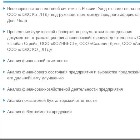
Несовершенство налоговой системы в России. Уход от налогов на п
ООО «ЛЭКС Ко. ЛТД» под руководством международного афериста
Денг Челя
Проведение аудиторской проверки по результатам исследования
документов, отражающих финансово-хозяйственную деятельность 
«Глобал Строй», ООО «КОИНВЕСТ», ООО «Сахалин Дом», ООО «Ан
ООО «ЛЭКС КО., ЛТД»
Анализ финансовой отчетности
Анализ финансового состояния предприятия и выработка предложен
его дальнейшему улучшению
Анализ финансово-хозяйственой деятельности предприятия
Анализ показателей бухгалтерской отчетности
Анализ себестоимости продукции