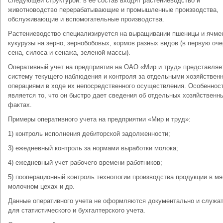
следующей структурой: в ее состав входят растениеводство и
животноводство перерабатывающие и промышленные производства,
обслуживающие и вспомогательные производства.
Растениеводство специализируется на выращивании пшеницы и ячме
кукурузы на зерно, зернобобовых, кормов разных видов (в первую оч
сена, силоса и сенажа, зеленой массы).
Оперативный учет на предприятия на ОАО «Мир и труд» представляе
систему текущего наблюдения и контроля за отдельными хозяйствен
операциями в ходе их непосредственного осуществления. Особеннос
является то, что он быстро дает сведения об отдельных хозяйственн
фактах.
Примеры оперативного учета на предприятии «Мир и труд»:
1) контроль исполнения дебиторской задолженности;
3) ежедневный контроль за нормами выработки молока;
4) ежедневный учет рабочего времени работников;
5) пооперационный контроль технологии производства продукции в м
молочном цехах и др.
Данные оперативного учета не оформляются документально и служат
для статистического и бухгалтерского учета.