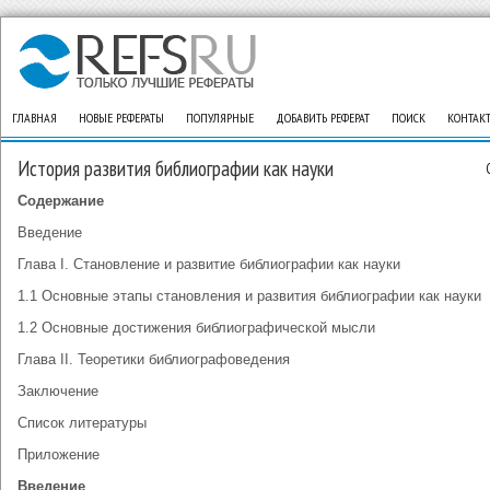
ГЛАВНАЯ
НОВЫЕ РЕФЕРАТЫ
ПОПУЛЯРНЫЕ
ДОБАВИТЬ РЕФЕРАТ
ПОИСК
КОНТАК
История развития библиографии как науки
Содержание
Введение
Глава I. Становление и развитие библиографии как науки
1.1 Основные этапы становления и развития библиографии как науки
1.2 Основные достижения библиографической мысли
Глава II. Теоретики библиографоведения
Заключение
Список литературы
Приложение
Введение