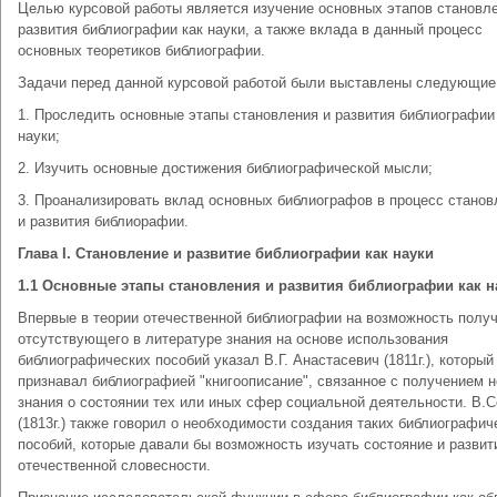
Целью курсовой работы является изучение основных этапов становл
развития библиографии как науки, а также вклада в данный процесс
основных теоретиков библиографии.
Задачи перед данной курсовой работой были выставлены следующие
1. Проследить основные этапы становления и развития библиографии
науки;
2. Изучить основные достижения библиографической мысли;
3. Проанализировать вклад основных библиографов в процесс станов
и развития библиорафии.
Глава
I
. Становление и развитие библиографии как науки
1.1 Основные этапы становления и развития библиографии как н
Впервые в теории отечественной библиографии на возможность полу
отсутствующего в литературе знания на основе использования
библиографических пособий указал В.Г. Анастасевич (1811г.), который
признавал библиографией "книгоописание", связанное с получением н
знания о состоянии тех или иных сфер социальной деятельности. В.
(1813г.) также говорил о необходимости создания таких библиографич
пособий, которые давали бы возможность изучать состояние и развит
отечественной словесности.