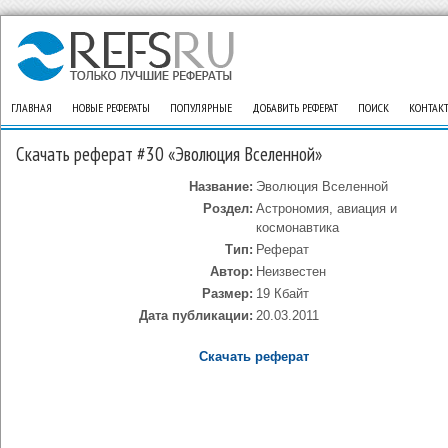
ГЛАВНАЯ
НОВЫЕ РЕФЕРАТЫ
ПОПУЛЯРНЫЕ
ДОБАВИТЬ РЕФЕРАТ
ПОИСК
КОНТАК
Скачать реферат #30 «Эволюция Вселенной»
Название:
Эволюция Вселенной
Роздел:
Астрономия, авиация и
космонавтика
Тип:
Реферат
Автор:
Неизвестен
Размер:
19 Кбайт
Дата публикации:
20.03.2011
Скачать реферат