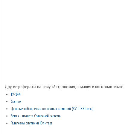
Другие рефераты на тему «Астрономия, авиация и космонавтика»:
ТУ-144
Солнце
Целевые наблюдения солнечных затмений (ХVIII-XXI века)
Земля - планета Солнечной системы
Галилеевы спутники Юпитера