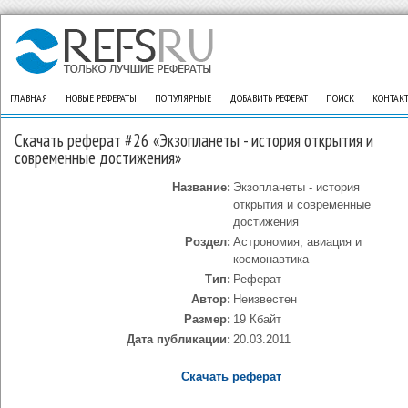
ГЛАВНАЯ
НОВЫЕ РЕФЕРАТЫ
ПОПУЛЯРНЫЕ
ДОБАВИТЬ РЕФЕРАТ
ПОИСК
КОНТАК
Скачать реферат #26 «Экзопланеты - история открытия и
современные достижения»
Название:
Экзопланеты - история
открытия и современные
достижения
Роздел:
Астрономия, авиация и
космонавтика
Тип:
Реферат
Автор:
Неизвестен
Размер:
19 Кбайт
Дата публикации:
20.03.2011
Скачать реферат