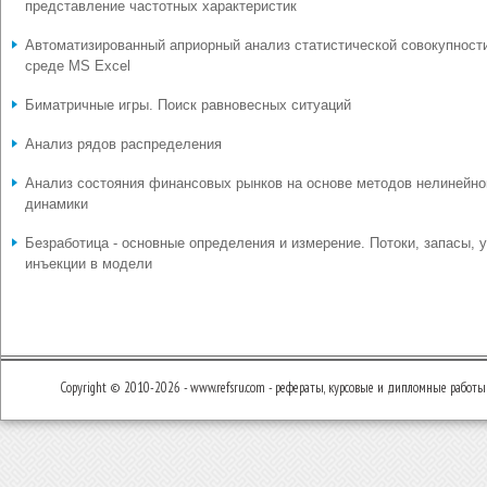
представление частотных характеристик
Автоматизированный априорный анализ статистической совокупност
среде MS Excel
Биматричные игры. Поиск равновесных ситуаций
Анализ рядов распределения
Анализ состояния финансовых рынков на основе методов нелинейно
динамики
Безработица - основные определения и измерение. Потоки, запасы, у
инъекции в модели
Copyright © 2010-2026 - www.refsru.com - рефераты, курсовые и дипломные работы