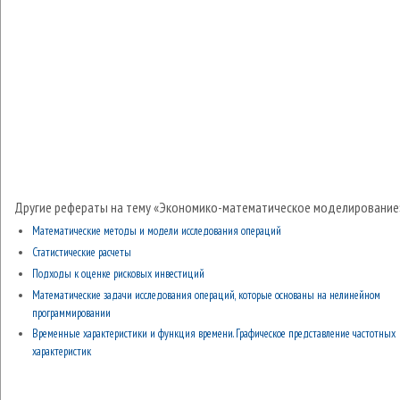
Другие рефераты на тему «Экономико-математическое моделирование
Математические методы и модели исследования операций
Статистические расчеты
Подходы к оценке рисковых инвестиций
Математические задачи исследования операций, которые основаны на нелинейном
программировании
Временные характеристики и функция времени. Графическое представление частотных
характеристик