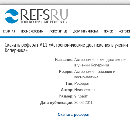
ГЛАВНАЯ
НОВЫЕ РЕФЕРАТЫ
ПОПУЛЯРНЫЕ
ДОБАВИТЬ РЕФЕРАТ
ПОИСК
КОНТАК
Скачать реферат #11 «Астрономические достижения в учении
Коперника»
Название:
Астрономические достижения
в учении Коперника
Роздел:
Астрономия, авиация и
космонавтика
Тип:
Реферат
Автор:
Неизвестен
Размер:
9 Кбайт
Дата публикации:
20.03.2011
Скачать реферат