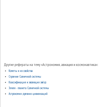
Другие рефераты на тему «Астрономия, авиация и космонавтика»:
Кометы и их свойства
Строение Солнечной системы
Классификация и эволюция звёзд
Земля - планета Солнечной системы
Астрономия древних цивилизаций