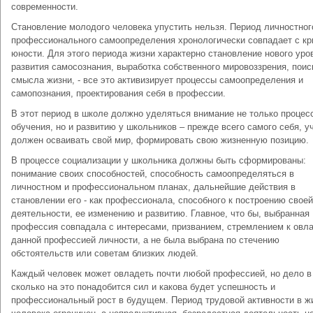
современности.
Становление молодого человека упустить нельзя. Период личностног
профессионального самоопределения хронологически совпадает с кр
юности. Для этого периода жизни характерно становление нового уро
развития самосознания, выработка собственного мировоззрения, поис
смысла жизни, - все это активизирует процессы самоопределения и
самопознания, проектирования себя в профессии.
В этот период в школе должно уделяться внимание не только процес
обучения, но и развитию у школьников – прежде всего самого себя, у
должен осваивать свой мир, формировать свою жизненную позицию.
В процессе социализации у школьника должны быть сформированы:
понимание своих способностей, способность самоопределяться в
личностном и профессиональном планах, дальнейшие действия в
становлении его - как профессионала, способного к построению своей
деятельности, ее изменению и развитию. Главное, что бы, выбранная
профессия совпадала с интересами, призванием, стремлением к овл
данной профессией личности, а не была выбрана по стечению
обстоятельств или советам близких людей.
Каждый человек может овладеть почти любой профессией, но дело в
сколько на это понадобится сил и какова будет успешность и
профессиональный рост в будущем. Период трудовой активности в ж