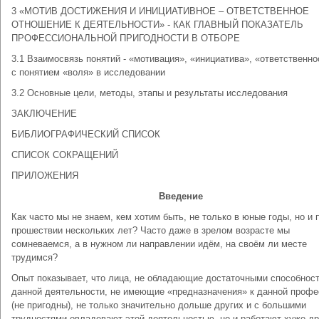
3 «МОТИВ ДОСТИЖЕНИЯ И ИНИЦИАТИВНОЕ – ОТВЕТСТВЕННОЕ
ОТНОШЕНИЕ К ДЕЯТЕЛЬНОСТИ» - КАК ГЛАВНЫЙ ПОКАЗАТЕЛЬ
ПРОФЕССИОНАЛЬНОЙ ПРИГОДНОСТИ В ОТБОРЕ
3.1 Взаимосвязь понятий - «мотивация», «инициатива», «ответственно
с понятием «воля» в исследовании
3.2 Основные цели, методы, этапы и результаты исследования
ЗАКЛЮЧЕНИЕ
БИБЛИОГРАФИЧЕСКИЙ СПИСОК
СПИСОК СОКРАЩЕНИЙ
ПРИЛОЖЕНИЯ
Введение
Как часто мы не знаем, кем хотим быть, не только в юные годы, но и 
прошествии нескольких лет? Часто даже в зрелом возрасте мы
сомневаемся, а в нужном ли направлении идём, на своём ли месте
трудимся?
Опыт показывает, что лица, не обладающие достаточными способнос
данной деятельности, не имеющие «предназначения» к данной профе
(не пригодны), не только значительно дольше других и с большими
трудностями овладевают этой деятельностью, но и работают хуже др