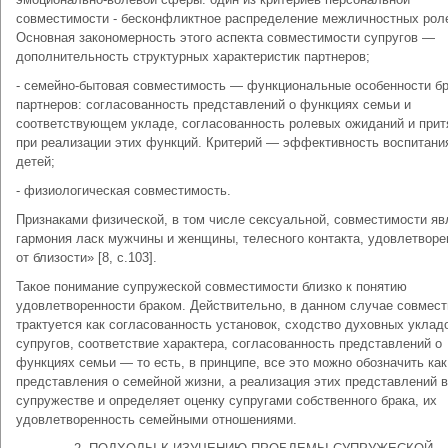
совместимости - бесконфликтное распределение межличностных рол
Основная закономерность этого аспекта совместимости супругов —
дополнительность структурных характеристик партнеров;
- семейно-бытовая совместимость — функциональные особенности б
партнеров: согласованность представлений о функциях семьи и
соответствующем укладе, согласованность ролевых ожиданий и прит
при реализации этих функций. Критерий — эффективность воспитани
детей;
- физиологическая совместимость.
Признаками физической, в том числе сексуальной, совместимости яв
гармония ласк мужчины и женщины, телесного контакта, удовлетворе
от близости» [8, с.103].
Такое понимание супружеской совместимости близко к понятию
удовлетворенности браком. Действительно, в данном случае совмес
трактуется как согласованность установок, сходство духовных уклад
супругов, соответствие характера, согласованность представлений о
функциях семьи — то есть, в принципе, все это можно обозначить как
представления о семейной жизни, а реализация этих представлений в
супружестве и определяет оценку супругами собственного брака, их
удовлетворенность семейными отношениями.