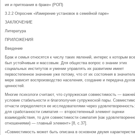
ия и притязания в браке» (РОП)
3.2.2 Опросник «Измерение установок в семейной паре»
ЗАКЛЮЧЕНИЕ
Литература
ПРИЛОЖЕНИЯ
Введение
Брак и семья относятся к числу таких явлений, интерес к которым вс
был устойчивым и массовым. Для общества вопрос о знании этих
социальных институтов и умении управлять их развитием имеет
первостепенное значение уже потому, что от их состояния в значител
мере зависит воспроизводство населения, создание и передача духо
ценностей.
Многие психологи считают, что супружеская совместимость — важне
условие стабильности и благополучия супружеской пары. Совместим
отчасти определяется ее исследователями через удовлетворенность
для сработанности симпатия — второстепенный элемент оценки
взаимодействия, то для совместимости симпатия (как удовлетворенн
отношениями) — главный элемент» [8, с.37].
«Совместимость может быть описана в основном двумя характеристи