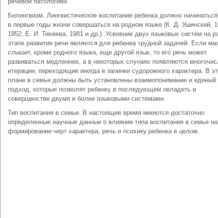
речевой патологией.
Билингвизм. Лингвистическое воспитание ребенка должно начинаться
в первые годы жизни совершаться на родном языке (К. Д. Ушинский, 
1952; Е. И. Тихеева, 1981 и др.). Усвоение двух языковых систем на 
этапе развития речи является для ребенка трудной задачей. Если м
слышит, кроме родного языка, еще другой язык, то его речь может
развиваться медленнее, а в некоторых случаях появляются многочи
итерации, переходящие иногда в запинки судорожного характера. В э
плане в семье должны быть установлены взаимопонимание и единый
подход, которые позволят ребенку в последующем овладеть в
совершенстве двумя и более языковыми системами.
Тип воспитания в семье. В настоящее время имеются достаточно
определенные научные данные о влиянии типа воспитания в семье на
формирование черт характера, речь и психику ребенка в целом.