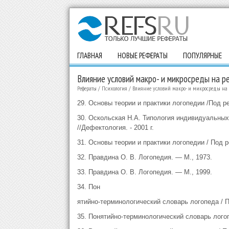
ГЛАВНАЯ
НОВЫЕ РЕФЕРАТЫ
ПОПУЛЯРНЫЕ
Влияние условий макро- и микросреды на р
Рефераты
/
Психология
/
Влияние условий макро- и микросреды на р
29. Основы теории и практики логопедии /Под ред
30. Оскольская Н.А. Типология индивидуальных
//Дефектология. - 2001 г.
31. Основы теории и практики логопедии / Под р
32. Правдина О. В. Логопедия. — М., 1973.
33. Правдина О. В. Логопедия. — М., 1999.
34. Пон
ятийно-терминологический словарь логопеда / П
35. Понятийно-терминологический словарь логоп