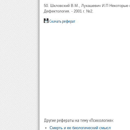
50. Шкловский В.М., Лукашевич И.П Некоторые 
Дефектология. - 2001 г. №2.
Скачать реферат
Другие рефераты на тему «Психология»:
Смерть и ее биологический смысл