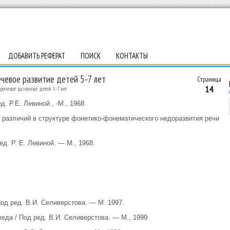
ДОБАВИТЬ РЕФЕРАТ
ПОИСК
КОНТАКТЫ
ечевое развитие детей 5-7 лет
Страница
14
ечевое развитие детей 5-7 лет
. Р.Е. Левиной., -М., 1968
 различий в структуре фонетико-фонематического недоразвития речи
ед. Р. Е. Левиной. — М., 1968.
од ред. В.И. Селиверстова. — М. 1997.
еда / Под ред. В.И. Селиверстова. — М., 1999