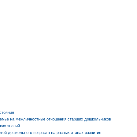
стояния
семье на межличностные отношения старших дошкольников
ких знаний
тей дошкольного возраста на разных этапах развития