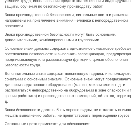
условий труда, использования средств коллективной и индивидуальн
защиты, обучения по безопасному производству работ.
Знаки производственной безопасности, сигнальные цвета и разметка
направлены на привлечение внимания человека к непосредственной
опасности.
Знаки производственной безопасности могут быть основными,
дополнительными, комбинированными и групповыми.
Основные знаки должны содержать однозначное смысловое требован
обеспечению безопасности и выполнять запрещающую, предупрежд
предписывающую или разрешающую функции с целью обеспечения
безопасности труда.
Дополнительные знаки содержат поясняющую надпись и используютс
сочетании с основными знаками. Основные знаки могут предназначат
для производственного оборудования (машин, механизмов и т. д. и
располагаться непосредственно на оборудовании в зоне опасности и 
зрения работника) и производственных помещений, объектов, территор
д.
Знаки безопасности должны быть хорошо видны, не отвлекать вниман
мешать выполнению работы, не препятствовать перемещению грузов и
Сигнальные цвета применяют для обозначения: