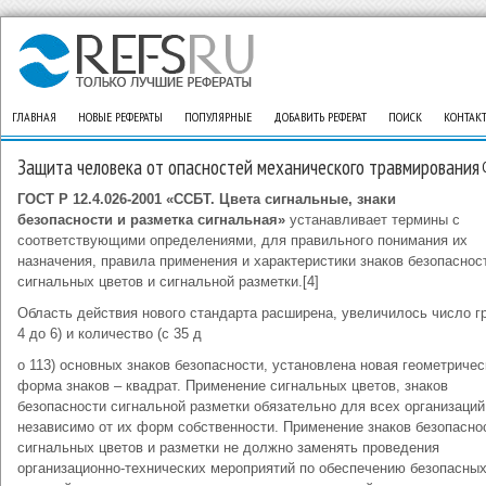
ГЛАВНАЯ
НОВЫЕ РЕФЕРАТЫ
ПОПУЛЯРНЫЕ
ДОБАВИТЬ РЕФЕРАТ
ПОИСК
КОНТАК
Защита человека от опасностей механического травмирования
ГОСТ Р 12.4.026-2001 «ССБТ. Цвета сигнальные, знаки
безопасности и разметка сигнальная»
устанавливает термины с
соответствующими определениями, для правильного понимания их
назначения, правила применения и характеристики знаков безопаснос
сигнальных цветов и сигнальной разметки.[4]
Область действия нового стандарта расширена, увеличилось число гр
4 до 6) и количество (с 35 д
о 113) основных знаков безопасности, установлена новая геометричес
форма знаков – квадрат. Применение сигнальных цветов, знаков
безопасности сигнальной разметки обязательно для всех организаций
независимо от их форм собственности. Применение знаков безопасно
сигнальных цветов и разметки не должно заменять проведения
организационно-технических мероприятий по обеспечению безопасны