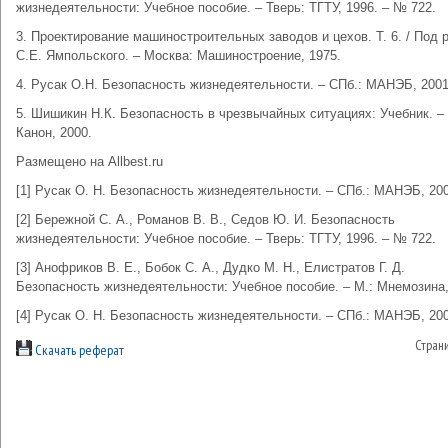
жизнедеятельности: Учебное пособие. – Тверь: ТГТУ, 1996. – № 722.
3. Проектирование машиностроительных заводов и цехов. Т. 6. / Под 
С.Е. Ямпольского. – Москва: Машиностроение, 1975.
4. Русак О.Н. Безопасность жизнедеятельности. – СПб.: МАНЭБ, 2001
5. Шишикин Н.К. Безопасность в чрезвычайных ситуациях: Учебник. – 
Канон, 2000.
Размещено на Allbest.ru
[1] Русак О. Н. Безопасность жизнедеятельности. – СПб.: МАНЭБ, 200
[2] Бережной С. А., Романов В. В., Седов Ю. И. Безопасность
жизнедеятельности: Учебное пособие. – Тверь: ТГТУ, 1996. – № 722.
[3] Анофриков В. Е., Бобок С. А., Дудко М. Н., Елистратов Г. Д.
Безопасность жизнедеятельности: Учебное пособие. – М.: Мнемозина,
[4] Русак О. Н. Безопасность жизнедеятельности. – СПб.: МАНЭБ, 200
Стран
Скачать реферат