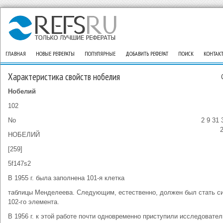
ГЛАВНАЯ
НОВЫЕ РЕФЕРАТЫ
ПОПУЛЯРНЫЕ
ДОБАВИТЬ РЕФЕРАТ
ПОИСК
КОНТАК
Характеристика свойств нобелия
Нобелий
102
No
2 9 31 
НОБЕЛИЙ
[259]
5f147s2
В 1955 г. была заполнена 101-я клетка
таблицы Менделеева. Следующим, естественно, должен был стать с
102-го элемента.
В 1956 г. к этой работе почти одновременно приступили исследовател