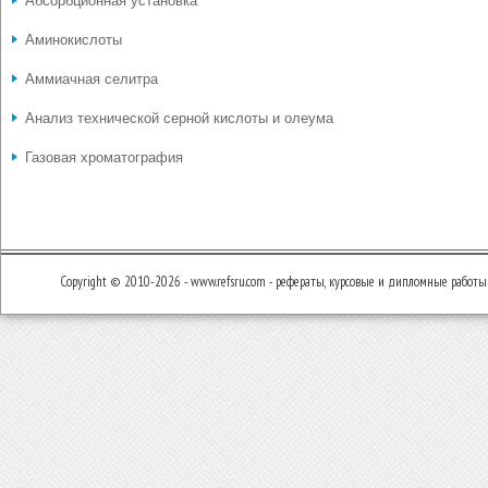
Абсорбционная установка
Аминокислоты
Аммиачная селитра
Анализ технической серной кислоты и олеума
Газовая хроматография
Copyright © 2010-2026 - www.refsru.com - рефераты, курсовые и дипломные работы