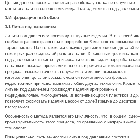
Целью данного проекта является разработка участка по получению
магнитопласта на основе полиамида-6 методом литья под давлением
1.Информационный обзор
1.1 Литье под давлением
Литьем под давлением производят штучные изделия. Этот способ яв
наиболее распространенным в переработке большинства промышлен
термопластов. Но его также используют для изготовления деталей из
некоторых разновидностей реактопластов. К основным достоинствам 
под давлением относятся: универсальность по видам перерабатывае
пластиков, высокая производительность в режиме автоматизированно
процесса, высокая точность получаемых изделий, возможность
изготовления деталей весьма сложной геометрической формы,
недостижимой при использовании любых других технологий. Кроме то
литьем под давлением производят изделия армированные,
гибридные,полые, многоцветные, из вспенинающихся пластиков и др.
позволяет формовать изделия массой от долей грамма до десятков
килограммов.
Особенностью метода является его цикличность, что, в общем, сдер
производительность этого процесса, по сравнению с непрерывными
технология.
Принципиально, суть технологии литья под давлением состоит в