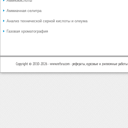
Аминокислоты
Аммиачная селитра
Анализ технической серной кислоты и олеума
Газовая хроматография
Copyright © 2010-2026 - www.refsru.com - рефераты, курсовые и дипломные работы