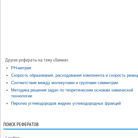
Другие рефераты на тему «Химия»:
РН-метрия
Скорость образования, расходования компонента и скорость реакц
Соответствие между молекулами и группами симметрии
Методика решения задач по теоретическим основам химической
технологии
Пиролиз углеводородов жидких углеводородных фракций
ПОИСК РЕФЕРАТОВ
Loading