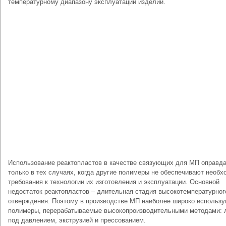
температурному диапазону эксплуатации изделий.
Использование реактопластов в качестве связующих для МП оправд
только в тех случаях, когда другие полимеры не обеспечивают необ
требования к технологии их изготовления и эксплуатации. Основной
недостаток реактопластов – длительная стадия высокотемпературног
отверждения. Поэтому в производстве МП наиболее широко использ
полимеры, перерабатываемые высокопроизводительными методами: 
под давлением, экструзией и прессованием.