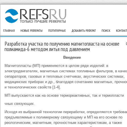
ГЛАВНАЯ
НОВЫЕ РЕФЕРАТЫ
ПОПУЛЯРНЫЕ
ДОБАВИТЬ РЕФЕРАТ
ПОИСК
КОНТАК
Разработка участка по получению магнитопласта на основе
полиамида-6 методом литья под давлением
Введение
Магнитопласты (МП) применяются в целом ряде изделий: в
электродвигателях, магнитных системах топливных фильтров, в каче
сепараторов, газовых и тепловых счетчиках, акустических системах,
медицинских приборах и др., благодаря сочетанию магнитных, прочн
и технологических свойств [1-4].
МП выпускаются как на основе термореактивных, так и термопласти
чных связующих.
Исходя из выбранной технологии переработки, определяются требова
предъявляемые к полимерному связующему и МП на его основе по
реологическим, магнитным, прочностным характеристикам, а также