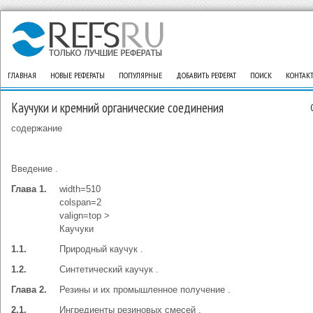
ГЛАВНАЯ
НОВЫЕ РЕФЕРАТЫ
ПОПУЛЯРНЫЕ
ДОБАВИТЬ РЕФЕРАТ
ПОИСК
КОНТАК
Каучуки и кремний органические соединения
содержание
Введение .
Глава 1.
width=510
colspan=2
valign=top >
Каучуки
1.1.
Природный каучук .
1.2.
Синтетический каучук .
Глава 2.
Резины и их промышленное получение .
2.1.
Ингредиенты резиновых смесей .