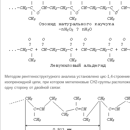
Методом рентгеноструктурного анализа установлено цис-1,4-строение
изопреноидной цепи, при котором метиленовые СН2-группы располож
одну сторону от двойной связи: