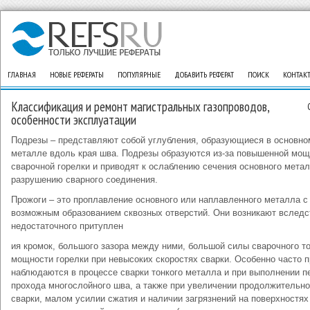
ГЛАВНАЯ
НОВЫЕ РЕФЕРАТЫ
ПОПУЛЯРНЫЕ
ДОБАВИТЬ РЕФЕРАТ
ПОИСК
КОНТАК
Классификация и ремонт магистральных газопроводов,
особенности эксплуатации
Подрезы – представляют собой углубления, образующиеся в основно
металле вдоль края шва. Подрезы образуются из-за повышенной мощ
сварочной горелки и приводят к ослаблению сечения основного метал
разрушению сварного соединения.
Прожоги – это проплавление основного или наплавленного металла с
возможным образованием сквозных отверстий. Они возникают вследс
недостаточного притуплен
ия кромок, большого зазора между ними, большой силы сварочного т
мощности горелки при невысоких скоростях сварки. Особенно часто 
наблюдаются в процессе сварки тонкого металла и при выполнении п
прохода многослойного шва, а также при увеличении продолжительно
сварки, малом усилии сжатия и наличии загрязнений на поверхностях