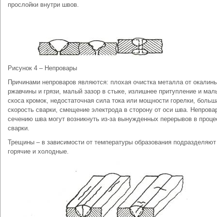
прослойки внутри швов.
Рисунок 4 – Непровары
Причинами непроваров являются: плохая очистка металла от окалины
ржавчины и грязи, малый зазор в стыке, излишнее притупление и мал
скоса кромок, недостаточная сила тока или мощности горелки, больш
скорость сварки, смещение электрода в сторону от оси шва. Непрова
сечению шва могут возникнуть из-за вынужденных перерывов в проце
сварки.
Трещины – в зависимости от температуры образования подразделяют
горячие и холодные.