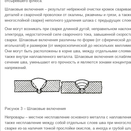
отсыревшего флюса.
Шлаковые включения – результат небрежной очистки кромок сварива
деталей и сварочной проволоки от окалины, ржавчины и грязи, а также
многослойной сварке) неполного удаления шлака с предыдущих слое
Они могут возникать при сварке длинной дугой, неправильном наклон
электрода, недостаточной силе сварочного тока, завышенной скорост
сварки. Шлаковые включения различны по форме (от сферической до
игольчатой) и размером (от микроскопической до нескольких миллиме
Они могут быть расположены в корне шва, между отдельными слоями
также внутри наплавленного металла. Шлаковые включения ослабля
сечение шва, уменьшают его прочность и являются зонами концентра
напряжений.
Рисунок 3 – Шлаковые включения
Непровары – местное несплавление основного металла с наплавлени
также несплавление между собой отдельных слоев шва при многосл
сварке из-за наличия тонкой прослойки окислов, а иногда и грубой шл