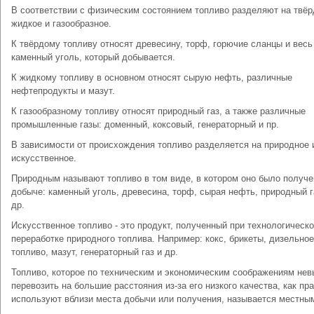
В соответствии с физическим состоянием топливо разделяют на твёр
жидкое и газообразное.
К твёрдому топливу относят древесину, торф, горючие сланцы и весь
каменный уголь, который добывается.
К жидкому топливу в основном относят сырую нефть, различные
нефтепродукты и мазут.
К газообразному топливу относят природный газ, а также различные
промышленные газы: доменный, коксовый, генераторный и пр.
В зависимости от происхождения топливо разделяется на природное 
искусственное.
Природным называют топливо в том виде, в котором оно было получе
добыче: каменный уголь, древесина, торф, сырая нефть, природный г
др.
Искусственное топливо - это продукт, полученный при технологическ
переработке природного топлива. Например: кокс, брикеты, дизельное
топливо, мазут, генераторный газ и др.
Топливо, которое по техническим и экономическим соображениям нев
перевозить на большие расстояния из-за его низкого качества, как пр
используют вблизи места добычи или получения, называется местны