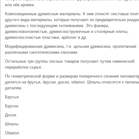
или обе кромки.
Композиционные древесные материалы. К ним относят листовые плит
другого вида материалы, которые получают из предварительно разде
древесины с последующим склеиванием. Это фанера,
древесноволокнистые, древесностружечные и столярные плиты,
древеснослоистые пластики, арболит и др.
Модифицированная древесина, т.е. цельная древесина, пропитанная
различными синтетическими смолами.
Остальные три группы лесных товаров получают путем химической
переработки сырья.
По геометрической форме и размерам поперечного сечения пиломат
делятся на брусья, бруски, доски, обапол. Шпалы относятся к пилен
деталям.
Брусья
Бруски
Доски
Шпалы
Обапол