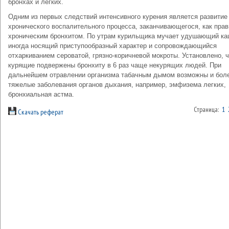
бронхах и легких.
Одним из первых следствий интенсивного курения является развитие
хронического воспалительного процесса, заканчивающегося, как прав
хроническим бронхитом. По утрам курильщика мучает удушающий ка
иногда носящий приступообразный характер и сопровождающийся
отхаркиванием сероватой, грязно-коричневой мокроты. Установлено, ч
курящие подвержены бронхиту в 6 раз чаще некурящих людей. При
дальнейшем отравлении организма табачным дымом возможны и бол
тяжелые заболевания органов дыхания, например, эмфизема легких,
бронхиальная астма.
Страница:
1
Скачать реферат