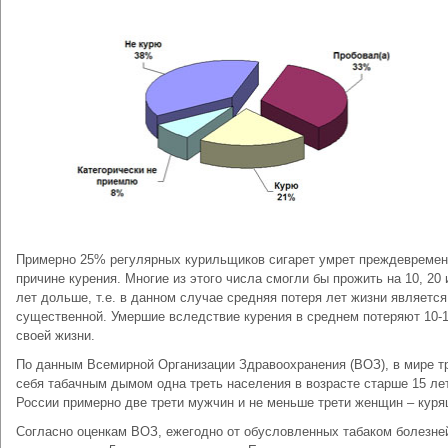
Примерно 25% регулярных курильщиков сигарет умрет преждевремен
причине курения. Многие из этого числа смогли бы прожить на 10, 20 
лет дольше, т.е. в данном случае средняя потеря лет жизни является
существенной. Умершие вследствие курения в среднем потеряют 10-1
своей жизни.
По данным Всемирной Организации Здравоохранения (ВОЗ), в мире т
себя табачным дымом одна треть населения в возрасте старше 15 лет
России примерно две трети мужчин и не меньше трети женщин – куря
Согласно оценкам ВОЗ, ежегодно от обусловленных табаком болезне