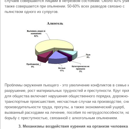
случаев совершаются лицами в нетрезвом состоянии. Около 40% уби
также совершается при опьянении. 50-60% всех разводов связано с
пьянством одного из супругов.
Проблемы окружения пьющего - это увеличение конфликтов в семье и
разрушение, рост материальных трудностей и преступности. Круг пр
для общества включает нарушения общественного порядка, дорожно-
транспортные происшествия, несчастные случаи на производстве, сн
производительности труда, прогулы, а также экономический ущерб,
вызванный расходами на лечение, пособия по нетрудоспособности, н
борьбу с преступностью, связанной с алкогольным опьянением.
3. Механизмы воздействия курения на организм человека