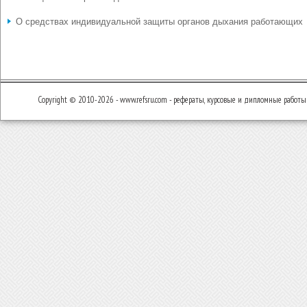
О средствах индивидуальной защиты органов дыхания работающих
Copyright © 2010-2026 - www.refsru.com - рефераты, курсовые и дипломные работы