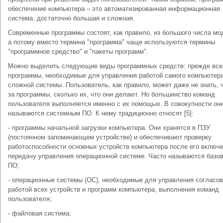
обеспечение компьютера – это автоматизированная информационная
система, достаточно большая и сложная.
Современные программы состоят, как правило, из большого числа мо
а потому вместо термина "программа" чаще используются термины
"программное средство" и "пакеты программ".
Можно выделить следующие виды программных средств: прежде всег
программы, необходимые для управления работой самого компьютера
сложной системы. Пользователь, как правило, может даже не знать, ч
за программы, сколько их, что они делают. Но большинство команд
пользователя выполняется именно с их помощью. В совокупности он
называются системным ПО. К нему традиционно относят [5]:
- программы начальной загрузки компьютера. Они хранятся в ПЗУ
(постоянном запоминающем устройстве) и обеспечивают проверку
работоспособности основных устройств компьютера после его включе
передачу управления операционной системе. Часто называются базо
ПО;
- операционные системы (ОС), необходимые для управления согласо
работой всех устройств и программ компьютера, выполнения команд
пользователя;
- файловая система;