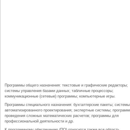
Программы общего назначения: текстовые и графические редакторы;
системы управления базами данных; табличные процессоры;
коммуникационные (сетевые) программы; компьютерные игры.
Программы специального назначения: бухгалтерские пакеты; системы
автоматизированного проектирования; экспертные системы; програм
проведения сложных математических расчетов; программы для
профессиональной деятельности и др.
К программному обеспечению (ПО) относится также вся область