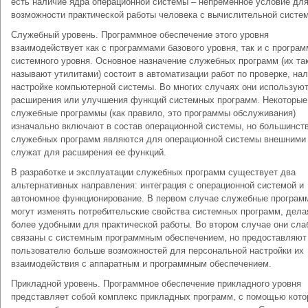
есть наличие ядра операционной системы – непременное условие дл
возможности практической работы человека с вычислительной систем
Служебный уровень. Программное обеспечение этого уровня
взаимодействует как с программами базового уровня, так и с програ
системного уровня. Основное назначение служебных программ (их та
называют утилитами) состоит в автоматизации работ по проверке, нал
настройке компьютерной системы. Во многих случаях они использую
расширения или улучшения функций системных программ. Некоторые
служебные программы (как правило, это программы обслуживания)
изначально включают в состав операционной системы, но большинст
служебных программ являются для операционной системы внешними
служат для расширения ее функций.
В разработке и эксплуатации служебных программ существует два
альтернативных направления: интеграция с операционной системой и
автономное функционирование. В первом случае служебные програм
могут изменять потребительские свойства системных программ, дела
более удобными для практической работы. Во втором случае они сла
связаны с системным программным обеспечением, но предоставляют
пользователю больше возможностей для персональной настройки их
взаимодействия с аппаратным и программным обеспечением.
Прикладной уровень. Программное обеспечение прикладного уровня
представляет собой комплекс прикладных программ, с помощью кото