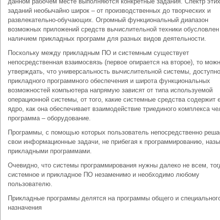
данном рабочем месте выполняются конкретные задания. Спектр эти
заданий необычайно широк – от производственных до творческих и
развлекательно-обучающих. Огромный функциональный диапазон
возможных приложений средств вычислительной техники обусловлен
наличием прикладных программ для разных видов деятельности.
Поскольку между прикладным ПО и системным существует
непосредственная взаимосвязь (первое опирается на второе), то мож
утверждать, что универсальность вычислительной системы, доступн
прикладного программного обеспечения и широта функциональных
возможностей компьютера напрямую зависят от типа используемой
операционной системы, от того, какие системные средства содержит 
ядро, как она обеспечивает взаимодействие триединого комплекса че
программа – оборудование.
Программы, с помощью которых пользователь непосредственно реша
свои информационные задачи, не прибегая к программированию, наз
прикладными программами.
Очевидно, что системы программирования нужны далеко не всем, тог
системное и прикладное ПО незаменимо и необходимо любому
пользователю.
Прикладные программы делятся на программы общего и специальног
назначения