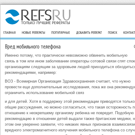
ГЛАВНАЯ
НОВЫЕ РЕФЕРАТЫ
ПОПУЛЯРНЫЕ
ДОБАВИТЬ РЕФЕРАТ
ПОИСК
КОНТАК
Вред мобильного телефона
Именно потому, что практически невозможно обвинить мобильную
связь в том или ином заболевании операторы сотовой связи спят спок
организациям следящим за здоровьем людей приходиться обходитьс
рекомендациями, например:
ВОЗ - Всемирная Организация Здравоохранения считает, что нужно
провести еще дополнительные исследования, пока же она рекоменду
ограничить использование мобильной связ
и для детей. Хотя в поддержку этой рекомендации приводятся только
общие рассуждения, но можно согласиться, что такая осторожность п
отношению к неокрепшему организму ребенка не повредит. Подобную
рекомендацию в отношении детей выдали также британские медики, н
этом они уверенно заявили, что никаких явных признаков взаимосвяз
вредного электромагнитного излучения мобильного телефона со слу