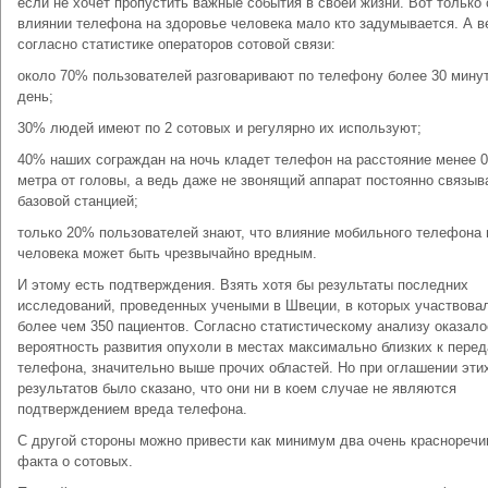
если не хочет пропустить важные события в своей жизни. Вот только 
влиянии телефона на здоровье человека мало кто задумывается. А в
согласно статистике операторов сотовой связи:
около 70% пользователей разговаривают по телефону более 30 минут
день;
30% людей имеют по 2 сотовых и регулярно их используют;
40% наших сограждан на ночь кладет телефон на расстояние менее 0
метра от головы, а ведь даже не звонящий аппарат постоянно связыв
базовой станцией;
только 20% пользователей знают, что влияние мобильного телефона 
человека может быть чрезвычайно вредным.
И этому есть подтверждения. Взять хотя бы результаты последних
исследований, проведенных учеными в Швеции, в которых участвова
более чем 350 пациентов. Согласно статистическому анализу оказало
вероятность развития опухоли в местах максимально близких к перед
телефона, значительно выше прочих областей. Но при оглашении эти
результатов было сказано, что они ни в коем случае не являются
подтверждением вреда телефона.
С другой стороны можно привести как минимум два очень краснореч
факта о сотовых.