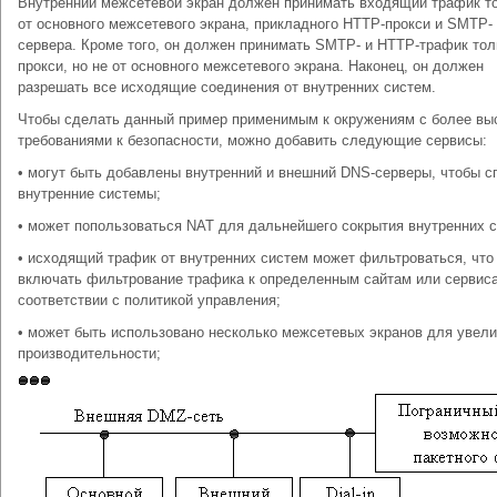
Внутренний межсетевой экран должен принимать входящий трафик т
от основного межсетевого экрана, прикладного HTTP-прокси и SMTP-
сервера. Кроме того, он должен принимать SMTP- и HTTP-трафик тол
прокси, но не от основного межсетевого экрана. Наконец, он должен
разрешать все исходящие соединения от внутренних систем.
Чтобы сделать данный пример применимым к окружениям с более вы
требованиями к безопасности, можно добавить следующие сервисы:
• могут быть добавлены внутренний и внешний DNS-серверы, чтобы с
внутренние системы;
• может попользоваться NAT для дальнейшего сокрытия внутренних с
• исходящий трафик от внутренних систем может фильтроваться, что
включать фильтрование трафика к определенным сайтам или сервис
соответствии с политикой управления;
• может быть использовано несколько межсетевых экранов для увел
производительности;