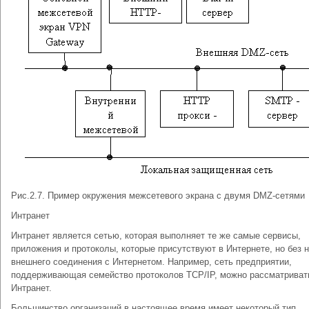
Рис.2.7. Пример окружения межсетевого экрана с двумя DMZ-сетями
Интранет
Интранет является сетью, которая выполняет те же самые сервисы,
приложения и протоколы, которые присутствуют в Интернете, но без 
внешнего соединения с Интернетом. Например, сеть предприятии,
поддерживающая семейство протоколов TCP/IP, можно рассматриват
Интранет.
Большинство организаций в настоящее время имеет некоторый тип