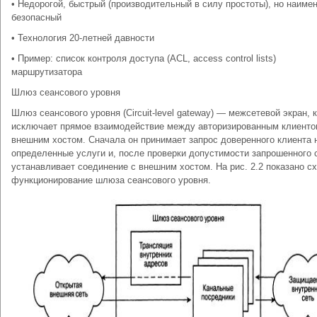
• Недорогой, быстрый (производительный в силу простоты), но наиме
безопасный
• Технология 20-летней давности
• Пример: список контроля доступа (ACL, access control lists)
маршрутизатора
Шлюз сеансового уровня
Шлюз сеансового уровня (Circuit-level gateway) — межсетевой экран, 
исключает прямое взаимодействие между авторизированным клиенто
внешним хостом. Сначала он принимает запрос доверенного клиента 
определенные услуги и, после проверки допустимости запрошенного 
устанавливает соединение с внешним хостом. На рис. 2.2 показано с
функционирование шлюза сеансового уровня.