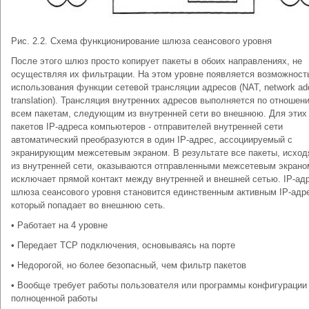
Рис. 2.2. Схема функционирование шлюза сеансового уровня
После этого шлюз просто копирует пакеты в обоих направлениях, не
осуществляя их фильтрации. На этом уровне появляется возможност
использования функции сетевой трансляции адресов (NAT, network ad
translation). Трансляция внутренних адресов выполняется по отношен
всем пакетам, следующим из внутренней сети во внешнюю. Для этих
пакетов IP-адреса компьютеров - отправителей внутренней сети
автоматический преобразуются в один IP-адрес, ассоциируемый с
экранирующим межсетевым экраном. В результате все пакеты, исхо
из внутренней сети, оказываются отправленными межсетевым экрано
исключает прямой контакт между внутренней и внешней сетью. IP-ад
шлюза сеансового уровня становится единственным активным IP-адр
который попадает во внешнюю сеть.
• Работает на 4 уровне
• Передает TCP подключения, основываясь на порте
• Недорогой, но более безопасный, чем фильтр пакетов
• Вообще требует работы пользователя или программы конфигурации
полноценной работы