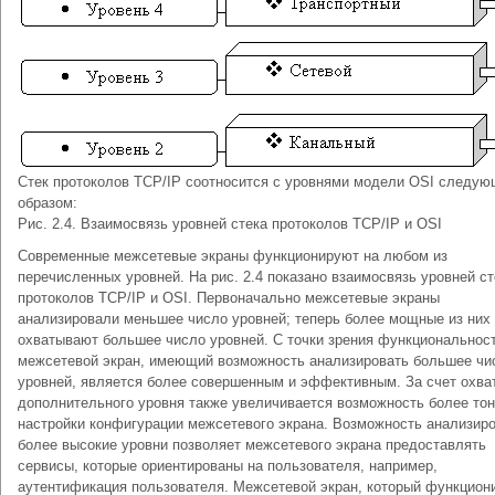
Стек протоколов TCP/IP соотносится с уровнями модели OSI следу
образом:
Рис. 2.4. Взаимосвязь уровней стека протоколов ТСР/IР и OSI
Современные межсетевые экраны функционируют на любом из
перечисленных уровней. На рис. 2.4 показано взаимосвязь уровней ст
протоколов TCP/IP и OSI. Первоначально межсетевые экраны
анализировали меньшее число уровней; теперь более мощные из них
охватывают большее число уровней. С точки зрения функциональност
межсетевой экран, имеющий возможность анализировать большее чи
уровней, является более совершенным и эффективным. За счет охва
дополнительного уровня также увеличивается возможность более тон
настройки конфигурации межсетевого экрана. Возможность анализир
более высокие уровни позволяет межсетевого экрана предоставлять
сервисы, которые ориентированы на пользователя, например,
аутентификация пользователя. Межсетевой экран, который функцион