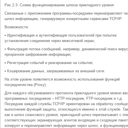
Рис.2.3. Схема функционирование шлюза прикладного уровня
Связанные с приложением программы-посредники перенаправляют че
шлюз информацию, генерируемую конкретными сервисами TCP/IP.
Возможности:
• Идентификация и аутентификация пользователей при попытке
установления соединения через межсетевой экран;
• Фильтрация потока сообщений, например, динамический поиск вирус
прозрачное шифрование информации;
• Регистрация событий и реагирование на события;
• Кэширование данных, запрашиваемых из внешней сети.
На этом уровне появляется возможность использования функций
посредничества (Proxy).
Для каждого обсуживаемого протокола прикладного уровня можно вв
программных посредников – HTTP-посредник, FTP-посредник и т.д.
Посредник каждой службы TCP/IP ориентирован на обработку сообще
выполнение функций защиты, относящихся именно к этой службе. Та
как и шлюз сеансового уровня, прикладной шлюз перехватывает с п
соответствующих экранирующих агентов входящие и сходящие пакет
копирует и перенаправляет информацию через шлюз, и функционируе