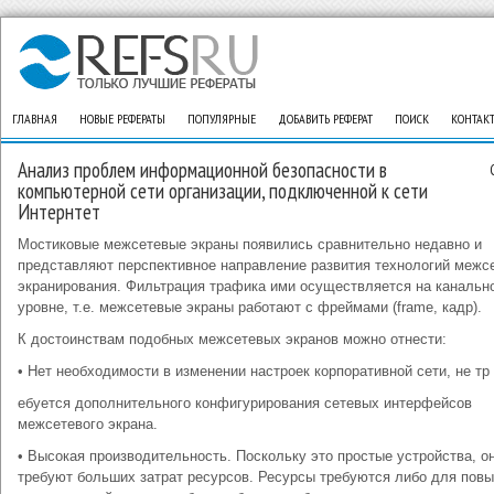
ГЛАВНАЯ
НОВЫЕ РЕФЕРАТЫ
ПОПУЛЯРНЫЕ
ДОБАВИТЬ РЕФЕРАТ
ПОИСК
КОНТАК
Анализ проблем информационной безопасности в
компьютерной сети организации, подключенной к сети
Интернтет
Мостиковые межсетевые экраны появились сравнительно недавно и
представляют перспективное направление развития технологий межс
экранирования. Фильтрация трафика ими осуществляется на канальн
уровне, т.е. межсетевые экраны работают с фреймами (frame, кадр).
К достоинствам подобных межсетевых экранов можно отнести:
• Нет необходимости в изменении настроек корпоративной сети, не тр
ебуется дополнительного конфигурирования сетевых интерфейсов
межсетевого экрана.
• Высокая производительность. Поскольку это простые устройства, о
требуют больших затрат ресурсов. Ресурсы требуются либо для пов