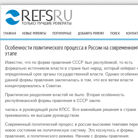
ГЛАВНАЯ
НОВЫЕ РЕФЕРАТЫ
ПОПУЛЯРНЫЕ
ДОБАВИТЬ РЕФЕРАТ
ПОИСК
КОНТАК
Особенности политического процесса в России на современном
этапе
Известно, что по форме правления СССР был республикой, то есть
формально источником власти в стране был народ, который избирал 
определенный срок органы государственной власти. Однако особенно
данной формы правления заключалась в том, что все ветви власти
концентрировались в Советах.
Практически разделения властей не было. Вторая особенность
республиканской формы правления в СССР заклю
чалась в руководящей роли КПСС. Все важнейшие решения в стране
принимались ее высшим руководством.
Современный политический процесс в россии высокими темпами пере
новое состояние ее политическую систему. Это коснулось и формы
правления, и политического режима. Начнем с формы правления.