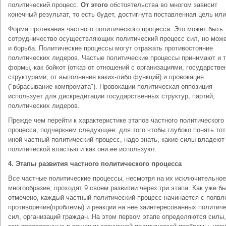
политический процесс.
От этого
обстоятельства во многом зависит
конечный результат, то есть будет, достигнута поставленная цель или
Форма протекания частного политического процесса. Это может быть
сотрудничество осуществляющих политический процесс сил, но може
и борьба. Политические процессы могут отражать противостояние
политических лидеров. Частые политические процессы принимают и т
формы, как бойкот (отказ от отношений с организациями, государств
структурами, от выполнения каких-либо функций) и провокация
("вбрасывание компромата"). Провокации политическая оппозиция
использует для дискредитации государственных структур, партий,
политических лидеров.
Прежде чем перейти к характеристике этапов частного политического
процесса, подчеркнем следующее: для того чтобы глубоко понять тот
иной частный политический процесс, надо знать, какие силы владеют
политической властью и как они ее используют.
4.
Этапы развития частного политического процесса
Все частные политические процессы, несмотря на их исключительное
многообразие, проходят 9 своем развитии через три этапа. Как уже б
отмечено, каждый частный политический процесс начинается с появл
противоречия(проблемы) и реакции на нее заинтересованных политич
сил, организаций граждан. На этом первом этапе определяются силы,