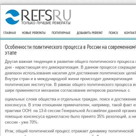
ГЛАВНАЯ
НОВЫЕ РЕФЕРАТЫ
ПОПУЛЯРНЫЕ
ДОБАВИТЬ РЕФЕРАТ
ПОИСК
КОНТАК
Особенности политического процесса в России на современном
этапе
Другая важная тенденция в развитии общего политического процесса
дни - нарастающая его демократизация. В данном процессе сокращае
диапазон использования насилия для достижения политических целе
Внутри стран и в международной жизни происходит демократизация
политических институтов. В рамках общего политического процесса в
шире применяются механизм согласование интересов различных с
оциальных слоев общества и отдельных граждан, поиск и достижени
консенсуса. В этом отношении примечателен, например, такой факт и
практики ООН: на 13-й сессии Генеральной Ассамблеи данной организ
помощью консенсуса единогласно было принято 35% резолюций, а ни
сессии - уже 70%.
Итак, общий политический процесс отражает динамику политической