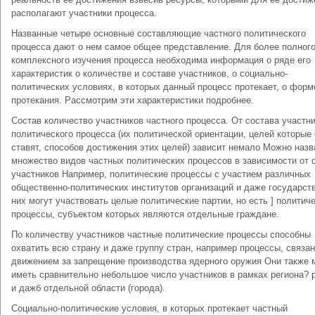
располагают участники процесса.
Названные четыре основные составляющие частного политического
процесса дают о нем самое общее представление. Для более полного
комплексного изучения процесса необходима информация о ряде его
характеристик о количестве и составе участников, о социально-
политических условиях, в которых данный процесс протекает, о форм
протекания. Рассмотрим эти характеристики подробнее.
Состав количество участников частного процесса. От состава участн
политического процесса (их политической ориентации, целей которые
ставят, способов достижения этих целей) зависит немало Можно назв
множество видов частных политических процессов в зависимости от 
участников Например, политические процессы с участием различных
общественно-политических институтов организаций и даже государств
них могут участвовать целые политические партии, но есть ] политич
процессы, субъектом которых являются отдельные граждане.
По количеству участников частные политические процессы способны
охватить всю страну и даже группу стран, например процессы, связа
движением за запрещение производства ядерного оружия Они также 
иметь сравнительно небольшое число участников в рамках региона? 
и дажб отдельной области (города).
Социально-политические условия, в которых протекает частный