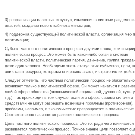
3) реорганизация властных структур, изменения в системе разделени
властей, создание нового кабинета министров;
4) поддержка существующей политической власти, организация мер п
легитимации;
Субъект частного политического процесса другими слова, кем иниции
политический процесс Это может быть какой-либо орган в системе
политической власти, политическая партия, движение, группа гражда
даже один человек. Необходимо знать статус этих субъектов, цели, 
они ставят ресурсы, которыми они располагают, и стратегию их дейст
Следует отметить, что частный политический процесс не обязательно
возникает только в политической сфере. Он может начаться и развив
любой сфере общества (экономической социальной, духовной, культу
т.д.). Так происходит в том случае, если эти сферы своими силами и
средствами не могут разрешить возникшие проблемы (противоречия), 
проблемы, например, и экономических превращаются в политические.
Соответственно начинается развитие политического процесса.
Цель частного политического процесса. Это то, ради чего начинается
развивается политический процесс. Точное знание цели позволяет оц
реальность ее достижения взвесив ресурсы, которыми для ее достиж