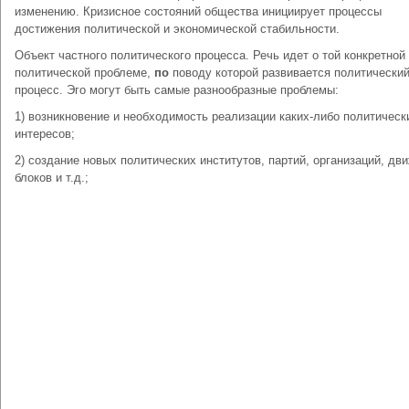
изменению. Кризисное состояний общества инициирует процессы
достижения политической и экономической стабильности.
Объект частного политического процесса. Речь идет о той конкретной
политической проблеме,
по
поводу которой развивается политически
процесс. Эго могут быть самые разнообразные проблемы:
1) возникновение и необходимость реализации каких-либо политическ
интересов;
2) создание новых политических институтов, партий, организаций, дв
блоков и т.д.;