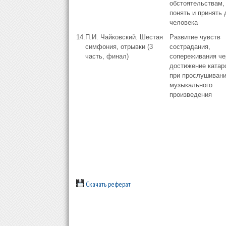
обстоятельствам,
понять и принять 
человека
14.
П.И. Чайковский. Шестая
Развитие чувств
симфония, отрывки (3
сострадания,
часть, финал)
сопереживания че
достижение катар
при прослушиван
музыкального
произведения
Скачать реферат