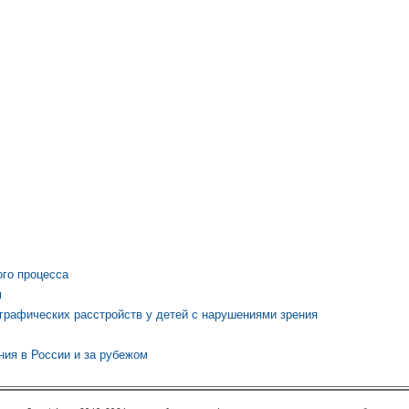
ого процесса
м
графических расстройств у детей с нарушениями зрения
ния в России и за рубежом