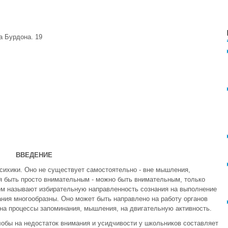
а Бурдона. 19
ВВЕДЕНИЕ
психики. Оно не существует самостоятельно - вне мышления,
зя быть просто внимательным - можно быть внимательным, только
ем называют избирательную направленность сознания на выполнение
ния многообразны. Оно может быть направлено на работу органов
), на процессы запоминания, мышления, на двигательную активность.
обы на недостаток внимания и усидчивости у школьников составляет