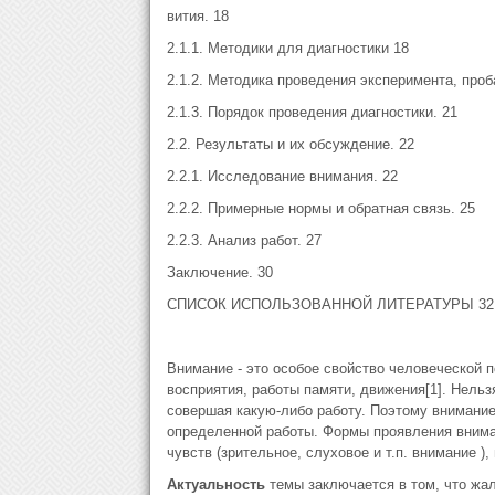
вития. 18
2.1.1. Методики для диагностики 18
2.1.2. Методика проведения эксперимента, проб
2.1.3. Порядок проведения диагностики. 21
2.2. Результаты и их обсуждение. 22
2.2.1. Исследование внимания. 22
2.2.2. Примерные нормы и обратная связь. 25
2.2.3. Анализ работ. 27
Заключение. 30
СПИСОК ИСПОЛЬЗОВАННОЙ ЛИТЕРАТУРЫ 32
Внимание - это особое свойство человеческой 
восприятия, работы памяти, движения[1]. Нель
совершая какую-либо работу. Поэтому внимани
определенной работы. Формы проявления внима
чувств (зрительное, слуховое и т.п. внимание 
Актуальность
темы заключается в том, что жал