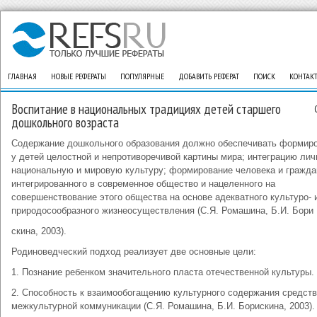
ГЛАВНАЯ
НОВЫЕ РЕФЕРАТЫ
ПОПУЛЯРНЫЕ
ДОБАВИТЬ РЕФЕРАТ
ПОИСК
КОНТАК
Воспитание в национальных традициях детей старшего
дошкольного возраста
Содержание дошкольного образования должно обеспечивать формир
у детей целостной и непротиворечивой картины мира; интеграцию лич
национальную и мировую культуру; формирование человека и гражда
интегрированного в современное общество и нацеленного на
совершенствование этого общества на основе адекватного культуро- 
природосообразного жизнеосуществления (С.Я. Ромашина, Б.И. Бори
скина, 2003).
Родиноведческий подход реализует две основные цели:
1. Познание ребенком значительного пласта отечественной культуры.
2. Способность к взаимообогащению культурного содержания средст
межкультурной коммуникации (С.Я. Ромашина, Б.И. Борискина, 2003).