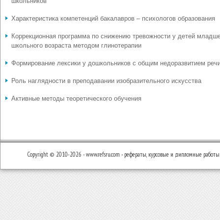
школьников
Характеристика компетенций бакалавров – психологов образования
Коррекционная программа по снижению тревожности у детей младш
школьного возраста методом глинотерапии
Формирование лексики у дошкольников с общим недоразвитием реч
Роль наглядности в преподавании изобразительного искусства
Активные методы теоретического обучения
Copyright © 2010-2026 - www.refsru.com - рефераты, курсовые и дипломные работы