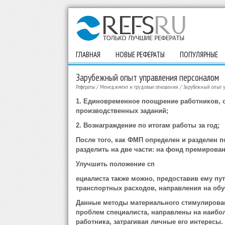
ГЛАВНАЯ
НОВЫЕ РЕФЕРАТЫ
ПОПУЛЯРНЫЕ
Зарубежный опыт управления персоналом
Рефераты
/
Менеджмент и трудовые отношения
/
Зарубежный опыт 
1. Единовременное поощрение работников,
производственных заданий;
2. Вознаграждение по итогам работы за год;
После того, как ФМП определен и разделен п
разделить на две части: на фонд премирова
Улучшить положение сп
ециалиста также можно, предоставив ему пут
транспортных расходов, направления на обуч
Данные методы материального стимулирова
проблем специалиста, направлены на наибо
работника, затрагивая личные его интересы.