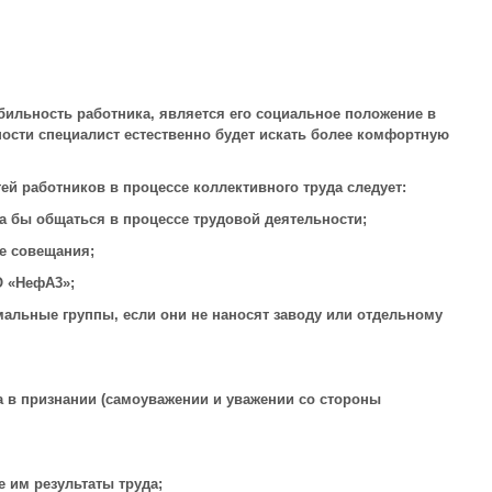
льность работника, является его социальное положение в
ости специалист естественно будет искать более комфортную
й работников в процессе коллективного труда следует:
ла бы общаться в процессе трудовой деятельности;
е совещания;
О «НефA3»;
мальные группы, если они не наносят заводу или отдельному
 в признании (самоуважении и уважении со стороны
 им результаты труда;