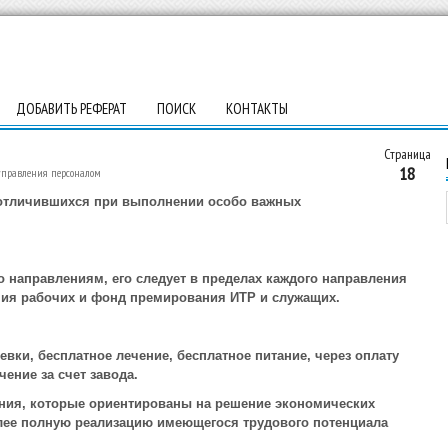
ДОБАВИТЬ РЕФЕРАТ
ПОИСК
КОНТАКТЫ
Страница
18
управления персоналом
 отличившихся при выполнении особо важных
о направлениям, его следует в пределах каждого направления
ния рабочих и фонд премирования ИТР и служащих.
евки, бесплатное лечение, бесплатное питание, через оплату
ение за счет завода.
ния, которые ориентированы на решение экономических
лее полную реализацию имеющегося трудового потенциала