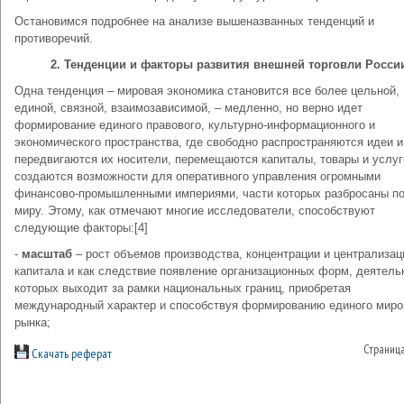
Остановимся подробнее на анализе вышеназванных тенденций и
противоречий.
2. Тенденции и факторы развития внешней торговли Росси
Одна тенденция – мировая экономика становится все более цельной,
единой, связной, взаимозависимой, – медленно, но верно идет
формирование единого правового, культурно-информационного и
экономического пространства, где свободно распространяются идеи и
передвигаются их носители, перемещаются капиталы, товары и услуг
создаются возможности для оперативного управления огромными
финансово-промышленными империями, части которых разбросаны п
миру. Этому, как отмечают многие исследователи, способствуют
следующие факторы:[4]
-
масштаб
– рост объемов производства, концентрации и централизац
капитала и как следствие появление организационных форм, деятель
которых выходит за рамки национальных границ, приобретая
международный характер и способствуя формированию единого миро
рынка;
Страниц
Скачать реферат