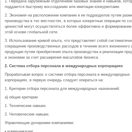
1. Передача зарубежным отделением базовых знаний и навыков, кото
поддаются быстрому воссозданию или имитации конкурентами.
2. Экономия на расположении компании и ее подразделов путем раз
производства в тех местностях, в которых конкретные операции по с
ценностей могут осуществляться более эффективно и формирование
этой основе глобальной сети.
3. Использование кривой опыта, что представляет собой систематиче
сокращение производственных расходов в течение всего жизненного 
продукции путем приобретения опыта производства и реализации про
и экономии за счет расширения масштабов бизнеса.
2. Система отбора персонала в международных корпорациях
Прорабатывая вопрос о системе отбора персонала в международных
корпорациях, в первую очередь следует опираться на:
1. Критерии отбора персонала для международных назначений:
а) общие критерии
1. Технические навыки.
2. Человеческие навыки.
Управляющие дочерними компаниями:
• коммуникации;