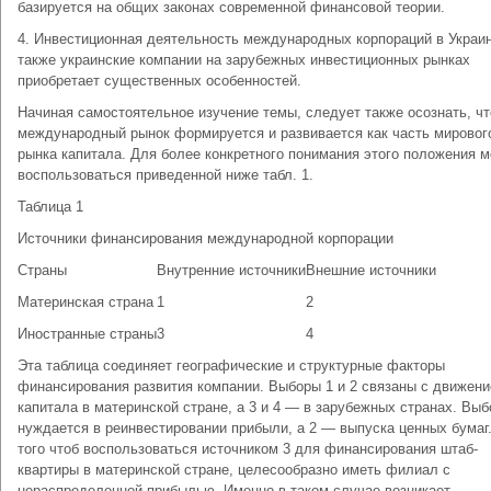
базируется на общих законах современной финансовой теории.
4. Инвестиционная деятельность международных корпораций в Украин
также украинские компании на зарубежных инвестиционных рынках
приобретает существенных особенностей.
Начиная самостоятельное изучение темы, следует также осознать, чт
международный рынок формируется и развивается как часть мировог
рынка капитала. Для более конкретного понимания этого положения 
воспользоваться приведенной ниже табл. 1.
Таблица 1
Источники финансирования международной корпорации
Страны
Внутренние источники
Внешние источники
Материнская страна
1
2
Иностранные страны
3
4
Эта таблица соединяет географические и структурные факторы
финансирования развития компании. Выборы 1 и 2 связаны с движен
капитала в материнской стране, а 3 и 4 — в зарубежных странах. Выб
нуждается в реинвестировании прибыли, а 2 — выпуска ценных бумаг
того чтоб воспользоваться источником 3 для финансирования штаб-
квартиры в материнской стране, целесообразно иметь филиал с
нераспределенной прибылью. Именно в таком случае возникает