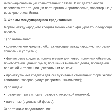
интернационализации хозяйственных связей. В их деятельности
переплетаются тенденции партнерства и противоречия, характерные 
всемирного хозяйства.
3. Формы международного кредитования
Формы международного кредита можно классифицировать следующ
образом:
1) по назначению:
• коммерческие кредиты, обслуживающие международную торговлю
товарами и услугами;
• финансовые кредиты, используемые для инвестиционных объектов,
приобретения ценных бумаг, погашения внешнего долга, проведения
валютной интервенции центральным банком;
• промежуточные кредиты для обслуживания смешанных форм экспо
капиталов, товаров, услуг (например, инжиниринг);
2) по видам:
• товарные (при экспорте товаров с отсрочкой платежа);
• валютные (в денежной форме);
3) по технике предоставления: