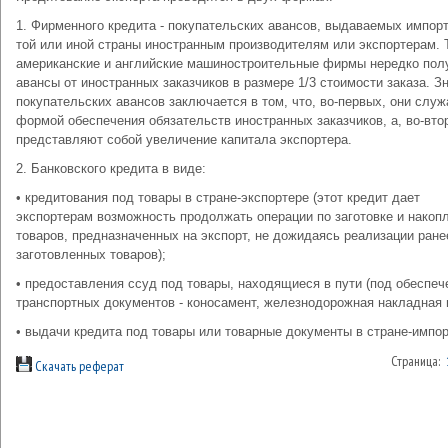
1. Фирменного кредита - покупательских авансов, выдаваемых импор
той или иной страны иностранным производителям или экспортерам. 
американские и английские машиностроительные фирмы нередко пол
авансы от иностранных заказчиков в размере 1/3 стоимости заказа. З
покупательских авансов заключается в том, что, во-первых, они служ
формой обеспечения обязательств иностранных заказчиков, а, во-вто
представляют собой увеличение капитала экспортера.
2. Банковского кредита в виде:
• кредитования под товары в стране-экспортере (этот кредит дает
экспортерам возможность продолжать операции по заготовке и накоп
товаров, предназначенных на экспорт, не дожидаясь реализации ране
заготовленных товаров);
• предоставления ссуд под товары, находящиеся в пути (под обеспеч
транспортных документов - коносамент, железнодорожная накладная и
• выдачи кредита под товары или товарные документы в стране-импор
Страница:
Скачать реферат