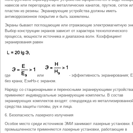
навесов или перегородок из металлических канатов, прутков, сеток и
пластин из резины. Экранирующие устройства должны иметь
антикоррозионное покрытие и быть заземлены.
Экраны бывают поглощающие или отражающие электромагнитную эн
Выбор конструкции экранов зависит от характера технологического
процесса, мощности источника и диапазона волн. Коэффициент
экранирования равен
где
или
- эффективность экранирования; Е
без крана; ЕэиНэ-с экраном.
Наряду со стационарными и переносными экранирующими устройств
применяют индивидуальные экранирующие комплекты. В состав
экранирующих комплектов входят: спецодежда из металлизированной
средства защиты головы, рук и лица.
6. Безопасность лазерного излучения
Особое место среди источников ЭМИ занимают лазерные установки. 
промышленности применяются лазерные установки, работающие в