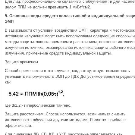
Для лиц, профессионально не связанных с облучением, и для населе­
целом ППМ не должен превышать 1 мкВт/см2.
5. Основные виды средств коллективной и индивидуальной защи
ЭМП
В зависимости от условий воздействия ЭМП, характера и местонахож
источника излучения могут быть использованы следующие способы и
методы защиты: защита временем и расстоянием, снижение интенсив
излучения источника, экранирование источника, защита рабочего мест
излучения, применение средств индивидуальной защиты.
Защита временем
Способ применяется в тех случаях, когда отсутствует возможность
уменьшить напряженность ЭМП до ПДУ. Допустимое время определя
как
где th1,2 - гиперболический тангенс.
Защита расстоянием. Способ используется, если нельзя снизить
интенсивность облучения другими методами. Является наиболее
эффективным.
Для диапазона ДВ, СВ, KB и УКВ расстояние определяется как