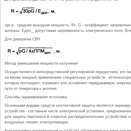
где р - средняя выходная мощность, Вт; G - коэффициент направленн
антенны; Едоп,_ допустимая напряженность электрического поля, В/м
Для диапазона СВЧ
Метод уменьшения мощности излучения
Осуществляется непосредственной регулировкой передатчика; его з
на менее мощный применением специальных устройств - аттенюаторо
которые поглощают, отражают или ослабляют передаваемую энергию
пути от генератора к антенне.
Способы экранирования источника
Основными видами средств коллективной защиты являются экранир
устройства - составные части электрической установки, предназначе
для защиты персонала в открытых распределительных устройствах и
воздушных линиях электропередач.
Конструктивно экранирующие устройства оформляются в виде козырь