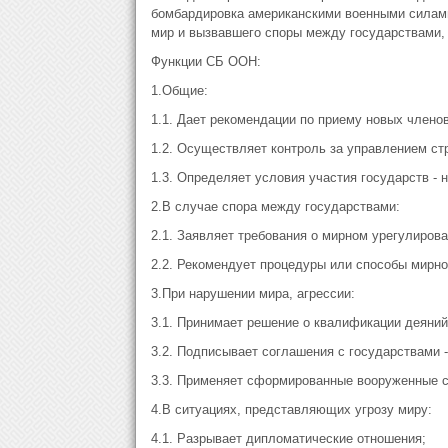
бомбардировка американскими военными силами 
мир и вызвавшего споры между государствами, 
Функции СБ ООН:
1.Общие:
1.1. Дает рекомендации по приему новых члено
1.2. Осуществляет контроль за управлением ст
1.3. Определяет условия участия государств -
2.В случае спора между государствами:
2.1. Заявляет требования о мирном урегулирова
2.2. Рекомендует процедуры или способы мирно
3.При нарушении мира, агрессии:
3.1. Принимает решение о квалификации деяний 
3.2. Подписывает соглашения с государствами 
3.3. Применяет сформированные вооруженные с
4.В ситуациях, представляющих угрозу миру:
4.1. Разрывает дипломатические отношения;