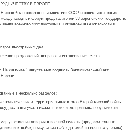
ТРУДНИЧЕСТВУ В ЕВРОПЕ
 Европе было созвано по инициативе СССР и социалистических
 международный форум представителей 33 европейских государств,
шения военного противостояния и укрепления безопасности в
истров иностранных дел,
внесение предложений, поправок и согласование текста
мит. На саммите 1 августа был подписан Заключительный акт
 Европе.
ованные в несколько разделов:
ие политических и территориальных итогов Второй мировой войны,
осударствами-участниками, в том числе принципа нерушимости
е мер укрепления доверия в военной области (предварительные
движениях войск, присутствие наблюдателей на военных учениях);