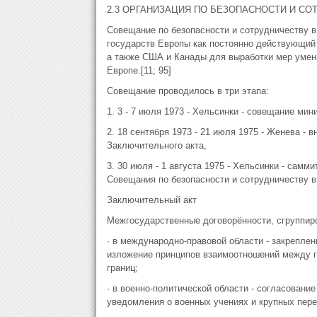
2.3 ОРГАНИЗАЦИЯ ПО БЕЗОПАСНОСТИ И СО
Совещание по безопасности и сотрудничеству в
государств Европы как постоянно действующий
а также США и Канады для выработки мер умень
Европе.[11; 95]
Совещание проводилось в три этапа:
1. 3 - 7 июля 1973 - Хельсинки - совещание мин
2. 18 сентября 1973 - 21 июля 1975 - Женева - 
Заключительного акта,
3. 30 июля - 1 августа 1975 - Хельсинки - сам
Совещания по безопасности и сотрудничеству в
Заключительный акт
Межгосударственные договорённости, сгруппир
· в международно-правовой области - закреплен
изложение принципов взаимоотношений между г
границ;
· в военно-политической области - согласовани
уведомления о военных учениях и крупных пере