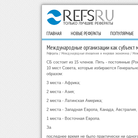
ГЛАВНАЯ
НОВЫЕ РЕФЕРАТЫ
ПОПУЛЯРНЫЕ
Международные организации как субъект
Рефераты
/
Международные отношения и мировая экономика
/
Меж
СБ состоит из 15 членов. Пять - постоянные (Р
10 мест Совета, которые избираются Генераль
образом:
3 места - Африка;
2 места - Азия;
2 места - Латинская Америка;
2 места - Западная Европа, Канада, Австралия,
1 места - Восточная Европа.
За
последнее время не было практически ни одног