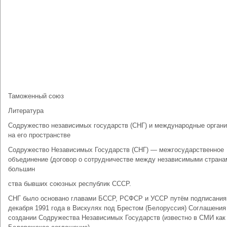
Таможенный союз
Литература
Содружество независимых государств (СНГ) и международные органи
на его пространстве
Содружество Независимых Государств (СНГ) — межгосударственное
объединение (договор о сотрудничестве между независимыми страна
большин
ства бывших союзных республик СССР.
СНГ было основано главами БССР, РСФСР и УССР путём подписания
декабря 1991 года в Вискулях под Брестом (Белоруссия) Соглашения
создании Содружества Независимых Государств (известно в СМИ как