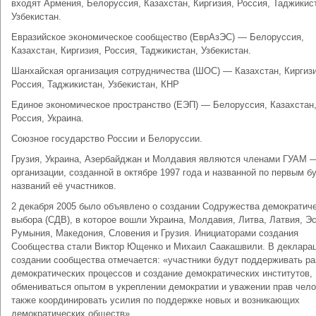
входят Армения, Белоруссия, Казахстан, Киргизия, Россия, Таджикис
Узбекистан.
Евразийское экономическое сообщество (ЕврАзЭС) — Белоруссия,
Казахстан, Киргизия, Россия, Таджикистан, Узбекистан.
Шанхайская организация сотрудничества (ШОС) — Казахстан, Киргизи
Россия, Таджикистан, Узбекистан, КНР
Единое экономическое пространство (ЕЭП) — Белоруссия, Казахстан
Россия, Украина.
Союзное государство России и Белоруссии.
Грузия, Украина, Азербайджан и Молдавия являются членами ГУАМ 
организации, созданной в октябре 1997 года и названной по первым б
названий её участников.
2 декабря 2005 было объявлено о создании Содружества демократич
выбора (СДВ), в которое вошли Украина, Молдавия, Литва, Латвия, Эс
Румыния, Македония, Словения и Грузия. Инициаторами создания
Сообщества стали Виктор Ющенко и Михаил Саакашвили. В декларац
создании сообщества отмечается: «участники будут поддерживать ра
демократических процессов и создание демократических институтов,
обмениваться опытом в укреплении демократии и уважении прав чело
также координировать усилия по поддержке новых и возникающих
демократических обществ».