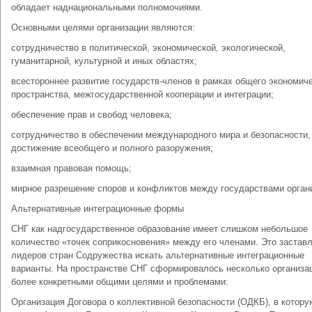
обладает наднациональными полномочиями.
Основными целями организации являются:
сотрудничество в политической, экономической, экологической,
гуманитарной, культурной и иных областях;
всестороннее развитие государств-членов в рамках общего экономич
пространства, межгосударственной кооперации и интеграции;
обеспечение прав и свобод человека;
сотрудничество в обеспечении международного мира и безопасности,
достижение всеобщего и полного разоружения;
взаимная правовая помощь;
мирное разрешение споров и конфликтов между государствами орган
Альтернативные интеграционные формы
СНГ как надгосударственное образование имеет слишком небольшое
количество «точек соприкосновения» между его членами. Это застав
лидеров стран Содружества искать альтернативные интеграционные
варианты. На пространстве СНГ сформировалось несколько организа
более конкретными общими целями и проблемами:
Организация Договора о коллективной безопасности (ОДКБ), в котору