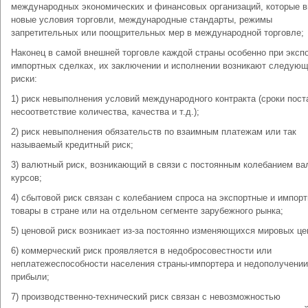
международных экономических и финансовых организаций, которые в
новые условия торговли, международные стандарты, режимы
запретительных или поощрительных мер в международной торговле;
Наконец в самой внешней торговле каждой страны особенно при экспо
импортных сделках, их заключении и исполнении возникают следую
риски:
1) риск невыполнения условий международного контракта (сроки пост
несоответствие количества, качества и т.д.);
2) риск невыполнения обязательств по взаимным платежам или так
называемый кредитный риск;
3) валютный риск, возникающий в связи с постоянным колебанием в
курсов;
4) сбытовой риск связан с колебанием спроса на экспортные и импор
товары в стране или на отдельном сегменте зарубежного рынка;
5) ценовой риск возникает из-за постоянно изменяющихся мировых це
6) коммерческий риск проявляется в недобросовестности или
неплатежеспособности населения страны-импортера и недополучении
прибыли;
7) производственно-технический риск связан с невозможностью