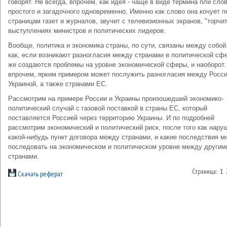
говорят. Не всегда, впрочем, как идея - чаще в виде термина пли слов
простого и загадочного одновременно, Именно как слово она кочует п
страницам газет и журналов, звучит с телевизионных экранов, "торчит
выступлениях министров и политических лидеров.
Вообще, политика и экономика страны, по сути, связаны между собой.
как, если возникают разногласия между странами в политической сфе
же создаются проблемы на уровне экономической сферы, и наоборот.
впрочем, ярким примером может послужить разногласия между Росси
Украиной, а также странами ЕС.
Рассмотрим на примере России и Украины произошедший экономико-
политический случай с газовой поставкой в страны ЕС, который
поставляется Россией через территорию Украины. И по подробней
рассмотрим экономический и политический риск, после того как нару
какой-нибудь пункт договора между странами, и какие последствия м
последовать на экономическом и политическом уровне между другим
странами.
Страница:
1
Скачать реферат