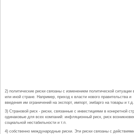
2) политические риски связаны с изменением политической ситуации 
или иной стране. Например, приход к власти нового правительства и
введения им ограничений на экспорт, импорт, эмбарго на товары и т.д.
3) Страновой риск - риски, связанные с инвестициями в конкретной ст
одинаковые для всех компаний: инфляционный риск, риск возникнове
социальной нестабильности и т.п.
4) собственно международные риски. Эти риски связаны с действиям