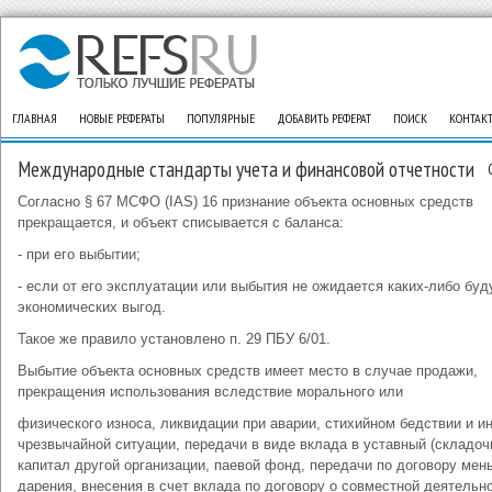
ГЛАВНАЯ
НОВЫЕ РЕФЕРАТЫ
ПОПУЛЯРНЫЕ
ДОБАВИТЬ РЕФЕРАТ
ПОИСК
КОНТАК
Международные стандарты учета и финансовой отчетности
Согласно § 67 МСФО (IAS) 16 признание объекта основных средств
прекращается, и объект списывается с баланса:
- при его выбытии;
- если от его эксплуатации или выбытия не ожидается каких-либо бу
экономических выгод.
Такое же правило установлено п. 29 ПБУ 6/01.
Выбытие объекта основных средств имеет место в случае продажи,
прекращения использования вследствие морального или
физического износа, ликвидации при аварии, стихийном бедствии и и
чрезвычайной ситуации, передачи в виде вклада в уставный (складоч
капитал другой организации, паевой фонд, передачи по договору мен
дарения, внесения в счет вклада по договору о совместной деятельно