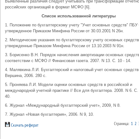
Выявленные различия следует учитывать при трансформации отчетн
российских организаций в формат МСФО [6].
Список использованной литературы
1. Положение по бухгалтерскому учету "Учет основных средств" ПБУ 
утвержденное Приказом Минфина России от 30.03.2001 N 26н.
2. Методические указания по бухгалтерскому учету основных средств
утвержденные Приказом Минфина России от 13.10.2003 N 91н.
3. Борисенко В.Н. Порядок начисления амортизации основных средст
соответствии с МСФО // Финансовая газета. 2007. N 13. С. 10 - 14.
4. Малявкина Л.И. Бухгалтерский и налоговый учет основных средств.
Вершина, 2006. 280 с.
5. Проняева Л.И. Модели оценки основных средств в российской и
международной учетной практике // Все для бухгалтера. 2008. N 6. С. 
40.
6. Журнал «Международный бухгалтерский учет», 2009, N 8.
7. Журнал «Новая бухгалтерия», 2006. N 9, 10.
Страница:
1
2
Скачать реферат