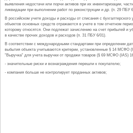
выявления недостачи или порчи активов при их инвентаризации, част
ликвидации при выполнении работ по реконструкции и др. (п. 29 ПБУ 6
В российском учете доходы и расходы от списания с бухгалтерского 
объектов основных средств отражаются в учете в том отчетном перио
которому относятся. Они подлежат зачислению на счет прибылей и у
в качестве прочих доходов и расходов (п. 31 ПБУ 6/01).
В соответствии с международными стандартами при определении да
выбытия объекта учитываются критерии, установленные § 14 МСФО (I
"Выручка" для учета выручки от продажи товаров (§ 69 МСФО (IAS) 16
- значительные риски и вознаграждения перешли к покупателю;
- компания больше не контролирует проданных активов;