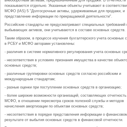
внеоборотным активам, предназначенным для продажи. В отчетности
показываются отдельно. Указанные объекты учитывают в соответстви
МСФО (IAS) 5 "Долгосрочные активы, удерживаемые для продажи, и
представление информации по прекращаемой деятельности".
Российские стандарты не предусматривают специальных требований 
выбывающих активов, они учитываются в составе основных средств.
Таким образом, в процессе изучения бухгалтерского учета основных 
в РСБУ и МСФО авторами установлены:
- различия в системе нормативного регулирования учета основных ср
- несоответствия в условиях признания имущества в качестве объект
основных средств;
- различные группировки основных средств согласно российским и
международным стандартам;
- разные оценки при поступлении основных средств в организацию;
- более широкие возможности организаций, составляющих отчетность
МСФО, в отношении пересмотра сроков полезной службы и методов
начисления амортизации по объектам основных средств;
- несоответствия в порядке представления информации о финансово
результате от выбытия основных средств в финансовой отчетности.