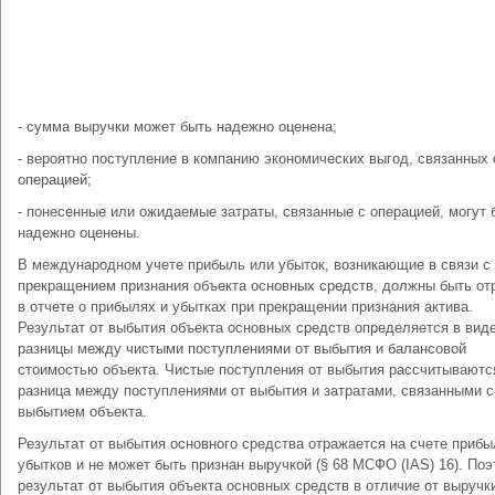
- сумма выручки может быть надежно оценена;
- вероятно поступление в компанию экономических выгод, связанных 
операцией;
- понесенные или ожидаемые затраты, связанные с операцией, могут 
надежно оценены.
В международном учете прибыль или убыток, возникающие в связи с
прекращением признания объекта основных средств, должны быть о
в отчете о прибылях и убытках при прекращении признания актива.
Результат от выбытия объекта основных средств определяется в вид
разницы между чистыми поступлениями от выбытия и балансовой
стоимостью объекта. Чистые поступления от выбытия рассчитываютс
разница между поступлениями от выбытия и затратами, связанными с
выбытием объекта.
Результат от выбытия основного средства отражается на счете прибы
убытков и не может быть признан выручкой (§ 68 МСФО (IAS) 16). По
результат от выбытия объекта основных средств в отличие от выручк