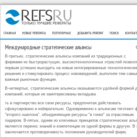
ГЛАВНАЯ
НОВЫЕ РЕФЕРАТЫ
ПОПУЛЯРНЫЕ
ДОБАВИТЬ РЕФЕРАТ
ПОИСК
КОНТАК
Международные стратегические альянсы
В-третьих, стратегические альянсы компаний из традиционных с
фирмами из быстрорастущих, высокотехнологичных отраслей позвол
первым успешно выходить на новые интегрированные технологически
решения и стимулировать процесс нововведений, выполняя тем сам
важные рыночные функции.
В-четвертых, стратегические альянсы оказываются удобной формой 
компаний, которые не заинтересованы вкладыва
ть в партнерство все свои ресурсы, предпочитая действовать
сфокусировано и избирательно. Одновременно к альянсам тяготеют
"второго эшелона", объединяющие ресурсы "в гонке" за отраслевым
лидером. В-пятых, одним из ключевых принципов стратегических аль
является перенос знаний и компетенции из одной фирмы в другую. В
заключается противоречивость положения руководителей фирм,