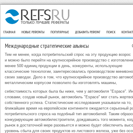
ГЛАВНАЯ
НОВЫЕ РЕФЕРАТЫ
ПОПУЛЯРНЫЕ
ДОБАВИТЬ РЕФЕРАТ
ПОИСК
КОНТАК
Международные стратегические альянсы
Тем не менее, когда потребительский спрос на эту продукцию возрос
и можно было перейти на крупносерийное производство с изготовлен
менее 500 единиц продукции в день, конкуренты, использующие
классические технологии, заинтересовались производством минивэно
своих заводах. Дело в том, что крупносерийное производство автомо
металлическим корпусом позволило бы изготовлять машины,
себестоимость которых была бы ниже, чем у автомобиля "Espace". И
словами, создав новый рынок, автомобиль "Espace" мог стать жертво
собственного успеха. Статистические исследования указывали на то, 
ближайшее время на европейском континенте ожидается серьезный р
потребительского спроса на подобный тип автомобилей. Таким образо
конкурирующие автомобилестроители, дождавшись того момента, ког
рынок в достаточной мере разовьется и можно будет обеспечить выс
уровень сбыта для своих продуктов из листового железа, уже без ос