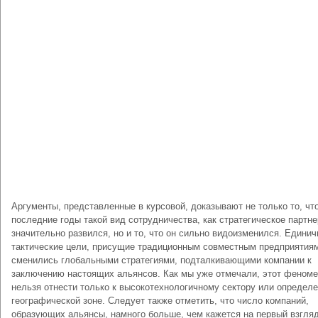
Аргументы, представленные в курсовой, доказывают не только то, что
последние годы такой вид сотрудничества, как стратегическое партне
значительно развился, но и то, что он сильно видоизменился. Едини
тактические цели, присущие традиционным совместным предприятия
сменились глобальными стратегиями, подталкивающими компании к
заключению настоящих альянсов. Как мы уже отмечали, этот феном
нельзя отнести только к высокотехнологичному сектору или определ
географической зоне. Следует также отметить, что число компаний,
образующих альянсы, намного больше, чем кажется на первый взгляд