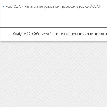
Роль США и Китая в интеграционных процессах в рамках АСЕАН
Copyright © 2010-2026 - www.refsru.com - рефераты, курсовые и дипломные работы