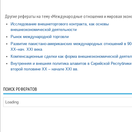
Другие рефераты на тему «Международные отношения и мировая экон
Исследование внешнеторгового контракта, как основы
внешнеэкономической деятельности
Рынок международной торговли
Развитие пакистано-американских международных отношений в 90-е
ХХ–нач. ХХI века
Компенсационные сделки как форма внешнеэкономической деятел
Внутренняя и внешняя политика алавитов в Сирийской Республики
второй половине ХХ – начале ХХI вв.
ПОИСК РЕФЕРАТОВ
Loading