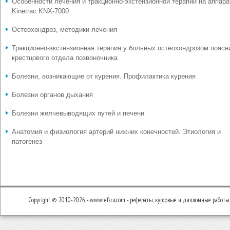
Особенности лечения и тракционно-экстензионной терапии на аппара
Kinetrac KNX-7000
Остеохондроз, методики лечения
Тракционно-экстензионная терапия у больных остеохондрозом поясн
крестцового отдела позвоночника
Болезни, возникающие от курения. Профилактика курения
Болезни органов дыхания
Болезни желчевыводящих путей и печени
Анатомия и физиология артерий нижних конечностей. Этиология и
патогенез
Copyright © 2010-2026 - www.refsru.com - рефераты, курсовые и дипломные работы