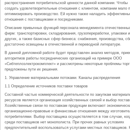
распространения потребительской ценности данной компании. Чтобы
создать удовлетворительные отношения с клиентом, компании мало 
оптимизировать производство. Ей нужно также наладить эффективны
отношения с поставщиками и посредниками.
Описание привычных функций персонала менеджмента отечественны
фирм: транспортировки, складирования, грузопереработки, упаковки и
других, а также базисных сфер бизнеса: снабжения, производства, с
достаточно освещены в отечественной и переводной литературе.
В данной дипломной работе будет представлен анализ методов, прие
алгоритмов работы посреднических организаций на примере ООО
«Сибтеплоэлектрокомплект» и рассмотрены некоторые проблемы торг
предложены пути их решения.
1. Управление материальными потоками. Каналы распределения
1.1 Определение источников поставки товаров
Составной частью коммерческой деятельности по закупкам материал
ресурсов является организация хозяйственных связей и выбор поста
Хозяйственные связи по поставкам продукции включают экономическ
организационно-правовые и финансовые отношения между изготовите
потребителями. Выбор поставщика осуществляется в том случае, ког
среди поставщиков нет монополиста. При прочих равных условиях
предпочтительней воспользоваться услугами местных поставщиков. 