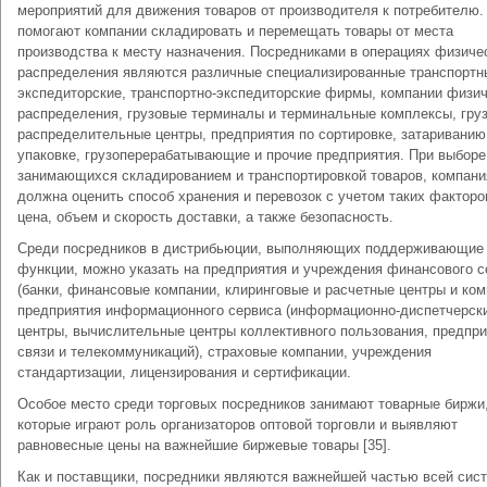
мероприятий для движения товаров от производителя к потребителю.
помогают компании складировать и перемещать товары от места
производства к месту назначения. Посредниками в операциях физиче
распределения являются различные специализированные транспортн
экспедиторские, транспортно-экспедиторские фирмы, компании физич
распределения, грузовые терминалы и терминальные комплексы, гру
распределительные центры, предприятия по сортировке, затариванию
упаковке, грузоперерабатывающие и прочие предприятия. При выбор
занимающихся складированием и транспортировкой товаров, компани
должна оценить способ хранения и перевозок с учетом таких факторов
цена, объем и скорость доставки, а также безопасность.
Среди посредников в дистрибьюции, выполняющих поддерживающие
функции, можно указать на предприятия и учреждения финансового с
(банки, финансовые компании, клиринговые и расчетные центры и ком
предприятия информационного сервиса (информационно-диспетчерск
центры, вычислительные центры коллективного пользования, предпри
связи и телекоммуникаций), страховые компании, учреждения
стандартизации, лицензирования и сертификации.
Особое место среди торговых посредников занимают товарные биржи
которые играют роль организаторов оптовой торговли и выявляют
равновесные цены на важнейшие биржевые товары [35].
Как и поставщики, посредники являются важнейшей частью всей сис