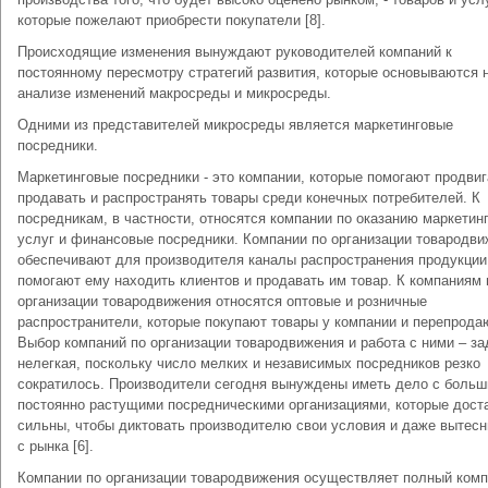
которые пожелают приобрести покупатели [8].
Происходящие изменения вынуждают руководителей компаний к
постоянному пересмотру стратегий развития, которые основываются 
анализе изменений макросреды и микросреды.
Одними из представителей микросреды является маркетинговые
посредники.
Маркетинговые посредники - это компании, которые помогают продвиг
продавать и распространять товары среди конечных потребителей. К
посредникам, в частности, относятся компании по оказанию маркетин
услуг и финансовые посредники. Компании по организации товародв
обеспечивают для производителя каналы распространения продукции
помогают ему находить клиентов и продавать им товар. К компаниям 
организации товародвижения относятся оптовые и розничные
распространители, которые покупают товары у компании и перепродаю
Выбор компаний по организации товародвижения и работа с ними – за
нелегкая, поскольку число мелких и независимых посредников резко
сократилось. Производители сегодня вынуждены иметь дело с больш
постоянно растущими посредническими организациями, которые дост
сильны, чтобы диктовать производителю свои условия и даже вытесн
с рынка [6].
Компании по организации товародвижения осуществляет полный ком