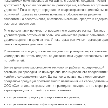
покупателей ориентироваться магазину: с высоким, средним, низким
достатком? Нужно ли покупателям разнообразие, глубина ассортимен
удобство? Пока не будет определен и охарактеризован целевой рынок
розничный торговец не сможет принимать обоснованные решения
относительно ассортимента, обстановки магазина, средств и содержа
рекламы, уровня цен.
Многие компании не имеют определенного целевого рынка. Пытаясь
удовлетворить потребности большого количества разных сегментов, о
удовлетворяют ни один из них. У некоторых розничных торговцев цел
рынок определен довольно точно.
Розничные торговцы должны периодически проводить маркетинговые
исследования, чтобы следить за достижением и удовлетворением це
потребителей.
Более детальное рассмотрение технологии работы посреднической
организации проведем на примере специализированного предприяти
«сибтеплоэлектрокомплект». Данная организация является оптовым
продавцом продукции промышленного назначения и в своей деятельн
ООО «Сибтеплоэлектрокомплект» приходится осуществлять меропри
характерные для оптовой торговли, а именно:
- осуществлять продажу и продвижение продукции;
- осуществлять закупку и формирование ассортимента;