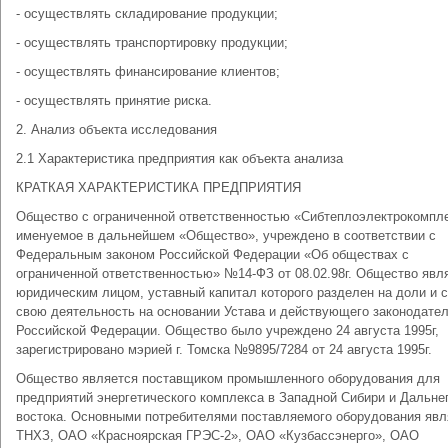
- осуществлять складирование продукции;
- осуществлять транспортировку продукции;
- осуществлять финансирование клиентов;
- осуществлять принятие риска.
2. Анализ объекта исследования
2.1 Характеристика предприятия как объекта анализа
КРАТКАЯ ХАРАКТЕРИСТИКА ПРЕДПРИЯТИЯ
Общество с ограниченной ответственностью «Сибтеплоэлектрокомпле
именуемое в дальнейшем «Общество», учреждено в соответствии с
Федеральным законом Российской Федерации «Об обществах с
ограниченной ответственностью» №14-ФЗ от 08.02.98г. Общество явл
юридическим лицом, уставный капитал которого разделен на доли и с
свою деятельность на основании Устава и действующего законодате
Российской Федерации. Общество было учреждено 24 августа 1995г,
зарегистрировано мэрией г. Томска №9895/7284 от 24 августа 1995г.
Общество является поставщиком промышленного оборудования для
предприятий энергетического комплекса в Западной Сибири и Дальне
востока. Основными потребителями поставляемого оборудования явл
ТНХЗ, ОАО «Красноярская ГРЭС-2», ОАО «Кузбассэнерго», ОАО