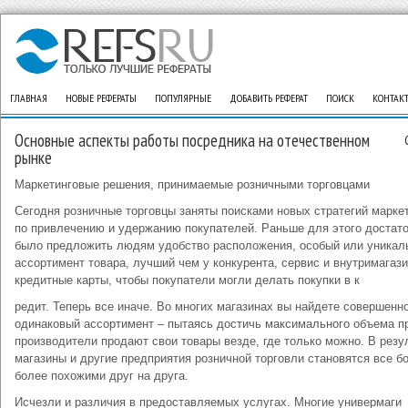
ГЛАВНАЯ
НОВЫЕ РЕФЕРАТЫ
ПОПУЛЯРНЫЕ
ДОБАВИТЬ РЕФЕРАТ
ПОИСК
КОНТАК
Основные аспекты работы посредника на отечественном
рынке
Маркетинговые решения, принимаемые розничными торговцами
Сегодня розничные торговцы заняты поисками новых стратегий марке
по привлечению и удержанию покупателей. Раньше для этого достат
было предложить людям удобство расположения, особый или уникал
ассортимент товара, лучший чем у конкурента, сервис и внутримагаз
кредитные карты, чтобы покупатели могли делать покупки в к
редит. Теперь все иначе. Во многих магазинах вы найдете совершенн
одинаковый ассортимент – пытаясь достичь максимального объема п
производители продают свои товары везде, где только можно. В резу
магазины и другие предприятия розничной торговли становятся все б
более похожими друг на друга.
Исчезли и различия в предоставляемых услугах. Многие универмаги